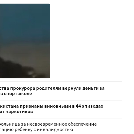
тва прокурора родителям вернули деньги за
 в спортшколе
екистана признаны виновными в 44 эпизодах
ыт наркотиков
больница за несвоевременное обеспечение
сацию ребенку с инвалидностью