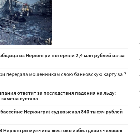
общица из Нерюнгри потеряли 2,4 млн рублей из-за
ри передала мошенникам свою банковскую карту за 7
ания ответит за последствия падения на льду:
 замена сустава
 бассейне Нерюнгри: суд взыскал 840 тысяч рублей
 В Нерюнгри мужчина жестоко избил двоих человек