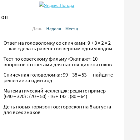
ТОП
День
Неделя
Месяц
Ответ на головоломку со спичками: 9 + 3 × 2 = 2
— как сделать равенство верным одним ходом
Тест по советскому фильму «Экипаж»: 10
вопросов с ответами для настоящих знатоков
Спичечная головоломка: 99 − 38 = 53 — найдите
решение за один ход
Математический челлендж: решите пример
(640 − 320) : (70 − 50) · 16 + 192 : (80 − 64)
День новых горизонтов: гороскоп на 8 августа
для всех знаков