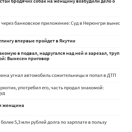
стаи бродячих собак на женщину возбудили дело о
 через банковское приложение: Суд в Нерюнгри вынес
тлингу впервые пройдет в Якутии
комую в подвал, надругался над ней и зарезал, труп
кой: Вынесен приговор
ина угнал автомобиль сожительницы и попал в ДТП
котик, употребил его, часть продал знакомой:
суд
ти женщина
более 5,3 млн рублей долга по зарплате в пользу