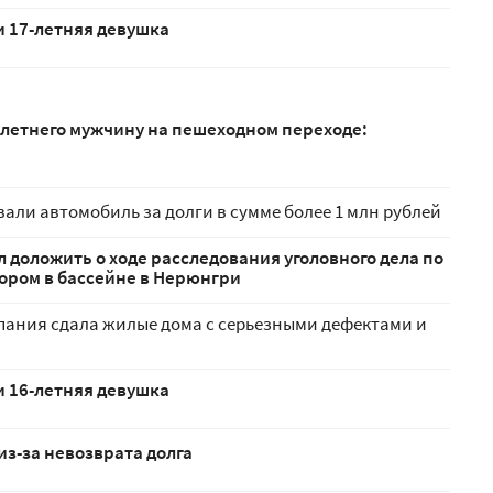
и 17-летняя девушка
-летнего мужчину на пешеходном переходе:
али автомобиль за долги в сумме более 1 млн рублей
 доложить о ходе расследования уголовного дела по
лором в бассейне в Нерюнгри
пания сдала жилые дома с серьезными дефектами и
и 16-летняя девушка
из-за невозврата долга