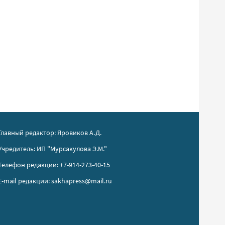
Главный редактор: Яровиков А.Д.
Учредитель: ИП "Мурсакулова Э.М."
Телефон редакции: +7-914-273-40-15
E-mail редакции: sakhapress@mail.ru