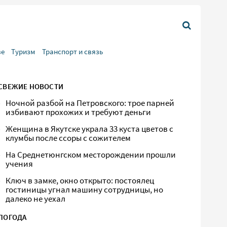
ве
Туризм
Транспорт и связь
СВЕЖИЕ НОВОСТИ
Ночной разбой на Петровского: трое парней
избивают прохожих и требуют деньги
Женщина в Якутске украла 33 куста цветов с
клумбы после ссоры с сожителем
На Среднетюнгском месторождении прошли
учения
Ключ в замке, окно открыто: постоялец
гостиницы угнал машину сотрудницы, но
далеко не уехал
ПОГОДА