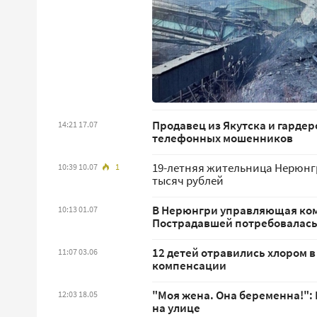
Продавец из Якутска и гардер
14:21 17.07
телефонных мошенников
19-летняя жительница Нерюнг
10:39 10.07
1
тысяч рублей
В Нерюнгри управляющая комп
10:13 01.07
Пострадавшей потребовалась
12 детей отравились хлором в
11:07 03.06
компенсации
"Моя жена. Она беременна!":
12:03 18.05
на улице