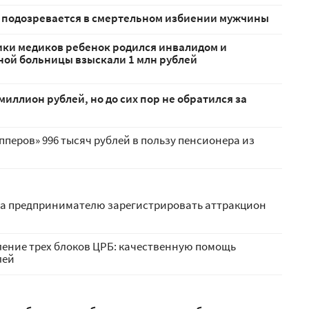
 подозревается в смертельном избиении мужчины
тики медиков ребенок родился инвалидом и
нной больницы взыскали 1 млн рублей
иллион рублей, но до сих пор не обратился за
пперов» 996 тысяч рублей в пользу пенсионера из
а предпринимателю зарегистрировать аттракцион
ение трех блоков ЦРБ: качественную помощь
лей