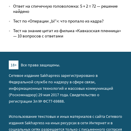
Ответ на спичечную головоломка: 5 + 2 = 72 — решение
найдено
Тест по «Операции „Ы“»: что пропало из кадра?
Тест на знание цитат из фильма «Кавказская пленница»
— 10 вопросов с ответами
18+
Все права защищены.
Сетевое издание Sakhapress зарегистрировано в
Федеральной службе по надзору в сфере связи,
информационных технологий и массовых коммуникаций
(Роскомнадзор) 29 мая 2017 года. Свидетельство о
регистрации Эл № ФС77-69888.
Использование текстовых и иных материалов с сайта Сетевого
издания Sakhapress на иных ресурсах в сети Интернет и в
социальных сетях разрешается только с письменного согласия