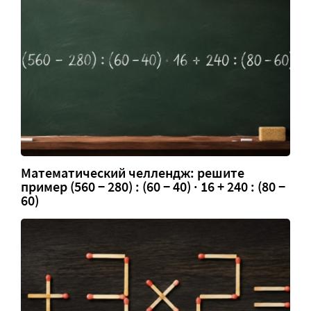
Математический челлендж: решите
пример (560 − 280) : (60 − 40) · 16 + 240 : (80 −
60)