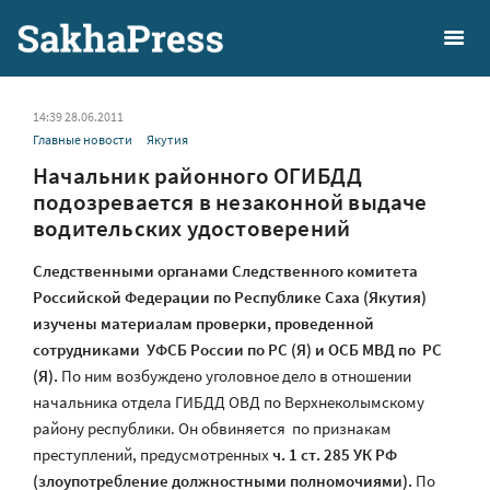
14:39 28.06.2011
Главные новости
Якутия
Начальник районного ОГИБДД
подозревается в незаконной выдаче
водительских удостоверений
Следственными органами Следственного комитета
Российской Федерации по Республике Саха (Якутия)
изучены материалам проверки, проведенной
сотрудниками УФСБ России по РС (Я) и ОСБ МВД по РС
(Я).
По ним возбуждено уголовное дело в отношении
начальника отдела ГИБДД ОВД по Верхнеколымскому
району республики. Он обвиняется по признакам
преступлений, предусмотренных
ч. 1 ст. 285 УК РФ
(злоупотребление должностными полномочиями).
По