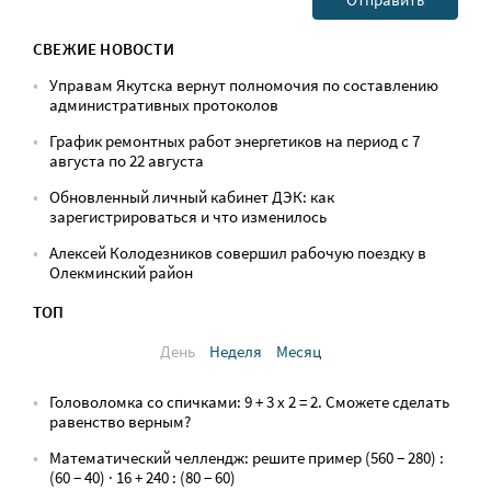
СВЕЖИЕ НОВОСТИ
Управам Якутска вернут полномочия по составлению
административных протоколов
График ремонтных работ энергетиков на период с 7
августа по 22 августа
Обновленный личный кабинет ДЭК: как
зарегистрироваться и что изменилось
Алексей Колодезников совершил рабочую поездку в
Олекминский район
ТОП
День
Неделя
Месяц
Головоломка со спичками: 9 + 3 х 2 = 2. Сможете сделать
равенство верным?
Математический челлендж: решите пример (560 − 280) :
(60 − 40) · 16 + 240 : (80 − 60)