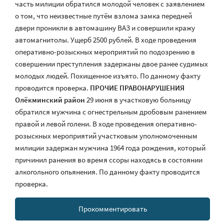
часть милиции обратился молодой человек с заявлением
о том, что неизвестные путём взлома замка передней
двери проникли в автомашину ВАЗ и совершили кражу
автомагнитолы. Ущерб 2500 рублей. В ходе проведения
оперативно-розыскных мероприятий по подозрению в
совершении преступления задержаны двое ранее судимых
молодых людей. Похищенное изъято. По данному факту
проводится проверка.
ПРОЧИЕ ПРАВОНАРУШЕНИЯ
Олёкминский район
29 июня в участковую больницу
обратился мужчина с огнестрельным дробовым ранением
правой и левой голени. В ходе проведения оперативно-
розыскных мероприятий участковым уполномоченным
милиции задержан мужчина 1964 года рождения, который
причинил ранения во время ссоры находясь в состоянии
алкогольного опьянения. По данному факту проводится
проверка.
Прокомментировать