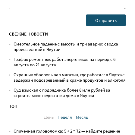
СВЕЖИЕ НОВОСТИ
Смертельное падение с высоты и три аварии: сводка
происшествий в Якутии
График ремонтных работ энергетиков на период с 6
августа по 21 августа
Охранник обворовывал магазин, где работал: в Якутске
задержан подозреваемый в краже продуктов и алкоголя
Суд взыскал с подрядчика более 8 млн рублей за
строительные недостатки дома в Якутии
ТОП
День
Неделя
Месяц
Спичечная головоломка: 5 + 2 = 72 — найдите решение