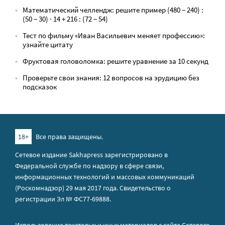
Математический челлендж: решите пример (480 − 240) :
(50 − 30) · 14 + 216 : (72 − 54)
Тест по фильму «Иван Васильевич меняет профессию»:
узнайте цитату
Фруктовая головоломка: решите уравнение за 10 секунд
Проверьте свои знания: 12 вопросов на эрудицию без
подсказок
18+
Все права защищены.
Сетевое издание Sakhapress зарегистрировано в
Федеральной службе по надзору в сфере связи,
информационных технологий и массовых коммуникаций
(Роскомнадзор) 29 мая 2017 года. Свидетельство о
регистрации Эл № ФС77-69888.