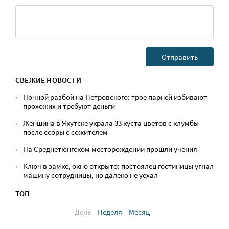
СВЕЖИЕ НОВОСТИ
Ночной разбой на Петровского: трое парней избивают
прохожих и требуют деньги
Женщина в Якутске украла 33 куста цветов с клумбы
после ссоры с сожителем
На Среднетюнгском месторождении прошли учения
Ключ в замке, окно открыто: постоялец гостиницы угнал
машину сотрудницы, но далеко не уехал
ТОП
День
Неделя
Месяц