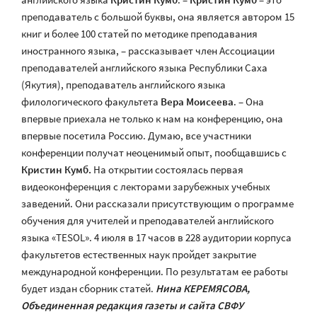
преподаватель с большой буквы, она является автором 15
книг и более 100 статей по методике преподавания
иностранного языка, – рассказывает член Ассоциации
преподавателей английского языка Республики Саха
(Якутия), преподаватель английского языка
филологического факультета
Вера Моисеева
. – Она
впервые приехала не только к нам на конференцию, она
впервые посетила Россию. Думаю, все участники
конференции получат неоценимый опыт, пообщавшись с
Кристин Кумб.
На открытии состоялась первая
видеоконференция с лекторами зарубежных учебных
заведений. Они рассказали присутствующим о программе
обучения для учителей и преподавателей английского
языка «TESOL». 4 июля в 17 часов в 228 аудитории корпуса
факультетов естественных наук пройдет закрытие
международной конференции. По результатам ее работы
будет издан сборник статей.
Нина КЕРЕМЯСОВА,
Объединенная редакция газеты и сайта СВФУ