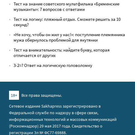
Тест на знание советского мультфильма «Бременские
музыканты»: 7 вопросов с ответами
Тест на логику: пляжный отдых. Сможете решить за 10
секунд?
«Не хочу, чтобы он жил у нас!»: поступление племянника
мужа обернулось проблемой для якутянки
Тест на внимательность: найдите букву, которая
отличается от других
3-2=? Ответ на логическую головоломку
18+
Все права защищены.
Сетевое издание Sakhapress зарегистрировано в
Федеральной службе по надзору в сфере связи,
информационных технологий и массовых коммуникаций
(Роскомнадзор) 29 мая 2017 года. Свидетельство о
регистрации Эл № ФС77-69888.