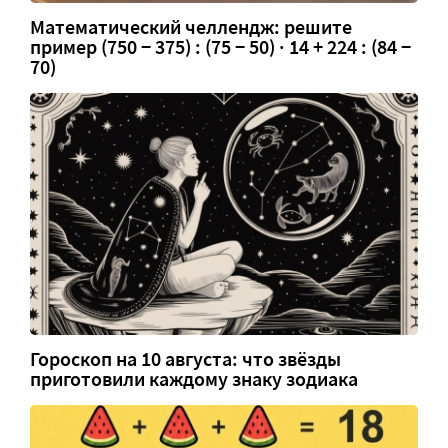
Математический челлендж: решите
пример (750 − 375) : (75 − 50) · 14 + 224 : (84 −
70)
Гороскоп на 10 августа: что звёзды
приготовили каждому знаку зодиака