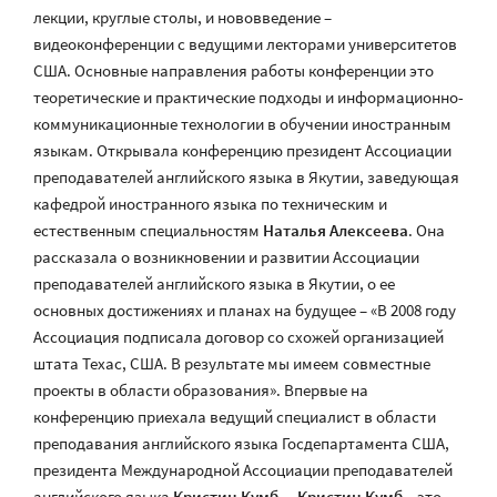
лекции, круглые столы, и нововведение –
видеоконференции с ведущими лекторами университетов
США. Основные направления работы конференции это
теоретические и практические подходы и информационно-
коммуникационные технологии в обучении иностранным
языкам. Открывала конференцию президент Ассоциации
преподавателей английского языка в Якутии, заведующая
кафедрой иностранного языка по техническим и
естественным специальностям
Наталья Алексеева
. Она
рассказала о возникновении и развитии Ассоциации
преподавателей английского языка в Якутии, о ее
основных достижениях и планах на будущее – «В 2008 году
Ассоциация подписала договор со схожей организацией
штата Техас, США. В результате мы имеем совместные
проекты в области образования». Впервые на
конференцию приехала ведущий специалист в области
преподавания английского языка Госдепартамента США,
президента Международной Ассоциации преподавателей
английского языка
Кристин Кумб
. –
Кристин Кумб
– это