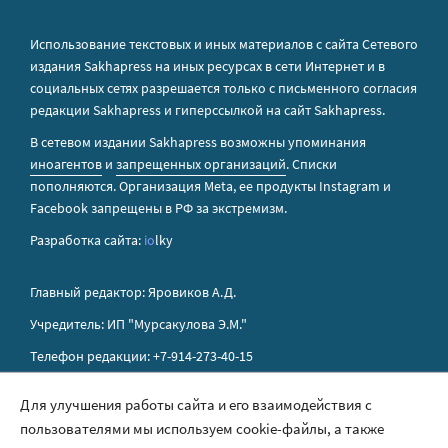
Использование текстовых и иных материалов с сайта Сетевого
издания Sakhapress на иных ресурсах в сети Интернет и в
социальных сетях разрешается только с письменного согласия
редакции Sakhapress и гиперссылкой на сайт Sakhapress.
В сетевом издании Sakhapress возможны упоминания
иноагентов
и
запрещенных организаций
. Списки
пополняются. Организация Metа, ее продукты Instagram и
Facebook запрещены в РФ за экстремизм.
Разработка сайта:
io
lky
Главный редактор: Яровиков А.Д.
Учредитель: ИП "Мурсакулова Э.М."
Телефон редакции: +7-914-273-40-15
E-mail редакции: sakhapress@mail.ru
Для улучшения работы сайта и его взаимодействия с
пользователями мы используем cookie-файлы, а также
Правила сайта