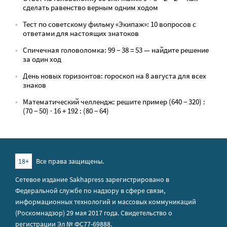
сделать равенство верным одним ходом
Тест по советскому фильму «Экипаж»: 10 вопросов с
ответами для настоящих знатоков
Спичечная головоломка: 99 − 38 = 53 — найдите решение
за один ход
День новых горизонтов: гороскоп на 8 августа для всех
знаков
Математический челлендж: решите пример (640 − 320) :
(70 − 50) · 16 + 192 : (80 − 64)
18+
Все права защищены.
Сетевое издание Sakhapress зарегистрировано в
Федеральной службе по надзору в сфере связи,
информационных технологий и массовых коммуникаций
(Роскомнадзор) 29 мая 2017 года. Свидетельство о
регистрации Эл № ФС77-69888.