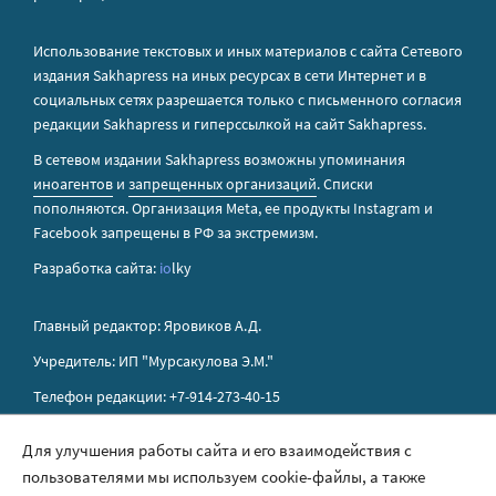
Использование текстовых и иных материалов с сайта Сетевого
издания Sakhapress на иных ресурсах в сети Интернет и в
социальных сетях разрешается только с письменного согласия
редакции Sakhapress и гиперссылкой на сайт Sakhapress.
В сетевом издании Sakhapress возможны упоминания
иноагентов
и
запрещенных организаций
. Списки
пополняются. Организация Metа, ее продукты Instagram и
Facebook запрещены в РФ за экстремизм.
Разработка сайта:
io
lky
Главный редактор: Яровиков А.Д.
Учредитель: ИП "Мурсакулова Э.М."
Телефон редакции: +7-914-273-40-15
E-mail редакции: sakhapress@mail.ru
Для улучшения работы сайта и его взаимодействия с
пользователями мы используем cookie-файлы, а также
Правила сайта