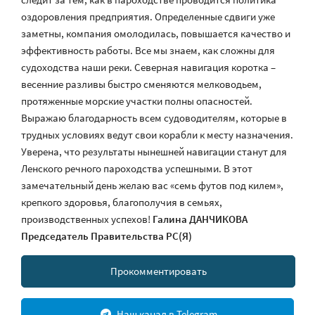
оздоровления предприятия. Определенные сдвиги уже
заметны, компания омолодилась, повышается качество и
эффективность работы. Все мы знаем, как сложны для
судоходства наши реки. Северная навигация коротка –
весенние разливы быстро сменяются мелководьем,
протяженные морские участки полны опасностей.
Выражаю благодарность всем судоводителям, которые в
трудных условиях ведут свои корабли к месту назначения.
Уверена, что результаты нынешней навигации станут для
Ленского речного пароходства успешными. В этот
замечательный день желаю вас «семь футов под килем»,
крепкого здоровья, благополучия в семьях,
производственных успехов!
Галина ДАНЧИКОВА
Председатель Правительства РС(Я)
Прокомментировать
Наш канал в Telegram