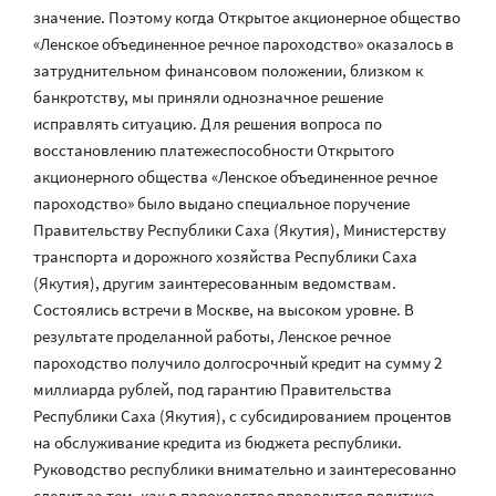
значение. Поэтому когда Открытое акционерное общество
«Ленское объединенное речное пароходство» оказалось в
затруднительном финансовом положении, близком к
банкротству, мы приняли однозначное решение
исправлять ситуацию. Для решения вопроса по
восстановлению платежеспособности Открытого
акционерного общества «Ленское объединенное речное
пароходство» было выдано специальное поручение
Правительству Республики Саха (Якутия), Министерству
транспорта и дорожного хозяйства Республики Саха
(Якутия), другим заинтересованным ведомствам.
Состоялись встречи в Москве, на высоком уровне. В
результате проделанной работы, Ленское речное
пароходство получило долгосрочный кредит на сумму 2
миллиарда рублей, под гарантию Правительства
Республики Саха (Якутия), с субсидированием процентов
на обслуживание кредита из бюджета республики.
Руководство республики внимательно и заинтересованно
следит за тем, как в пароходстве проводится политика