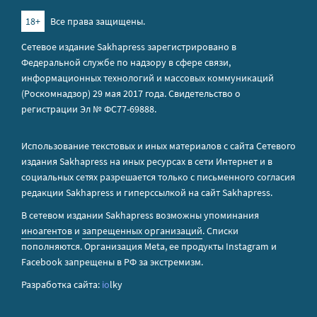
18+
Все права защищены.
Сетевое издание Sakhapress зарегистрировано в
Федеральной службе по надзору в сфере связи,
информационных технологий и массовых коммуникаций
(Роскомнадзор) 29 мая 2017 года. Свидетельство о
регистрации Эл № ФС77-69888.
Использование текстовых и иных материалов с сайта Сетевого
издания Sakhapress на иных ресурсах в сети Интернет и в
социальных сетях разрешается только с письменного согласия
редакции Sakhapress и гиперссылкой на сайт Sakhapress.
В сетевом издании Sakhapress возможны упоминания
иноагентов
и
запрещенных организаций
. Списки
пополняются. Организация Metа, ее продукты Instagram и
Facebook запрещены в РФ за экстремизм.
Разработка сайта:
io
lky