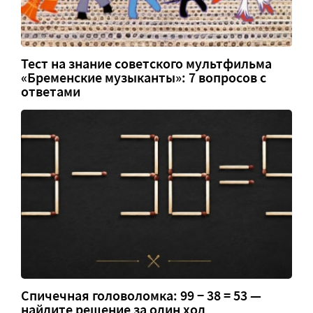
Тест на знание советского мультфильма
«Бременские музыканты»: 7 вопросов с
ответами
Спичечная головоломка: 99 − 38 = 53 —
найдите решение за один ход