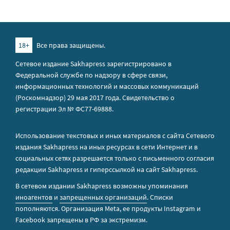
18+
Все права защищены.
Сетевое издание Sakhapress зарегистрировано в
Федеральной службе по надзору в сфере связи,
информационных технологий и массовых коммуникаций
(Роскомнадзор) 29 мая 2017 года. Свидетельство о
регистрации Эл № ФС77-69888.
Использование текстовых и иных материалов с сайта Сетевого
издания Sakhapress на иных ресурсах в сети Интернет и в
социальных сетях разрешается только с письменного согласия
редакции Sakhapress и гиперссылкой на сайт Sakhapress.
В сетевом издании Sakhapress возможны упоминания
иноагентов
и
запрещенных организаций
. Списки
пополняются. Организация Metа, ее продукты Instagram и
Facebook запрещены в РФ за экстремизм.