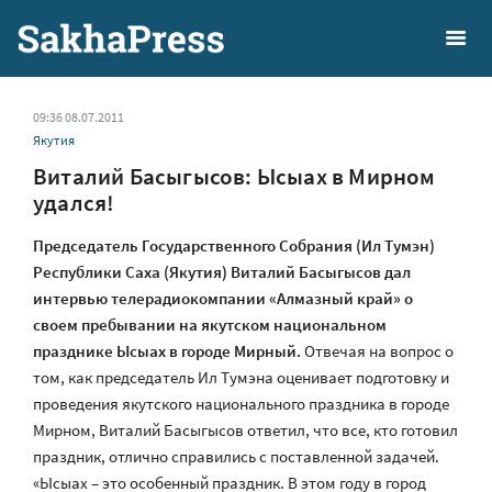
09:36 08.07.2011
Якутия
Виталий Басыгысов: Ысыах в Мирном
удался!
Председатель Государственного Собрания (Ил Тумэн)
Республики Саха (Якутия) Виталий Басыгысов дал
интервью телерадиокомпании «Алмазный край» о
своем пребывании на якутском национальном
празднике Ысыах в городе Мирный.
Отвечая на вопрос о
том, как председатель Ил Тумэна оценивает подготовку и
проведения якутского национального праздника в городе
Мирном, Виталий Басыгысов ответил, что все, кто готовил
праздник, отлично справились с поставленной задачей.
«Ысыах – это особенный праздник. В этом году в город