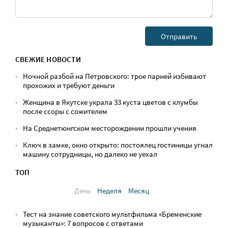
СВЕЖИЕ НОВОСТИ
Ночной разбой на Петровского: трое парней избивают
прохожих и требуют деньги
Женщина в Якутске украла 33 куста цветов с клумбы
после ссоры с сожителем
На Среднетюнгском месторождении прошли учения
Ключ в замке, окно открыто: постоялец гостиницы угнал
машину сотрудницы, но далеко не уехал
ТОП
День
Неделя
Месяц
Тест на знание советского мультфильма «Бременские
музыканты»: 7 вопросов с ответами