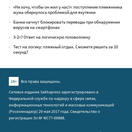
«Не хочу, чтобы он жил у нас!»: поступление племянника
мужа обернулось проблемой для якутянки
Банки начнут блокировать переводы при обнаружении
вирусов на смартфонах
3-2=? Ответ на логическую головоломку
Тест на логику: пляжный отдых. Сможете решить за 10
секунд?
18+
Все права защищены.
Сетевое издание Sakhapress зарегистрировано в
Федеральной службе по надзору в сфере связи,
информационных технологий и массовых коммуникаций
(Роскомнадзор) 29 мая 2017 года. Свидетельство о
регистрации Эл № ФС77-69888.