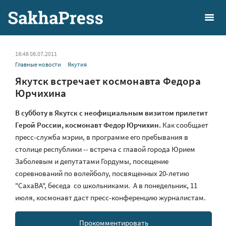
18:48 08.07.2011
Главные новости
Якутия
Якутск встречает космонавта Федора
Юрчихина
В субботу в Якутск с неофициальным визитом прилетит
Герой России, космонавт Федор Юрчихин.
Как сообщает
пресс-служба мэрии, в программе его пребывания в
столице республики -- встреча с главой города Юрием
Заболевым и депутатами Гордумы, посещение
соревнований по волейболу, посвященных 20-летию
"СахаВА", беседа со школьниками. А в понедельник, 11
июля, космонавт даст пресс-конференцию журналистам.
Прокомментировать