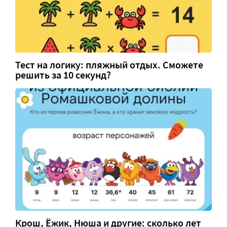
Тест на логику: пляжный отдых. Сможете
решить за 10 секунд?
Крош, Ёжик, Нюша и другие: сколько лет