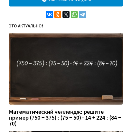
ЭТО АКТУАЛЬНО!
Математический челлендж: решите
пример (750 − 375) : (75 − 50) · 14 + 224 : (84 −
70)