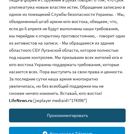
ультиматума новым властям истек. Обращение записано в
одном из помещений Службы безопасности Украины. - Мы,
объединенный штаб армии юго-востока, обещаем, что,
если до 6 апреля не будут выполнены наши требования,
мы перейдем к открытому противостоянию, - говорит один
из активистов на записи. - Мы обращаемся из здания
областного СБУ Луганской области, которое полностью
под нашим контролем. Мы призываем всех жителей юга и
юго-востока Украины поддержать требования, которые
касаются всех. Пора выступить за свои права и ценности.
За последние сутки наша армия многократно
увеличилась, но без всеобщей поддержки мы не
сможем ничего изменить. Вставай, юго-восток!
LifeNews.ru
[jwplayer mediaid="174396"]
Прокомментировать
Наш канал в Telegram