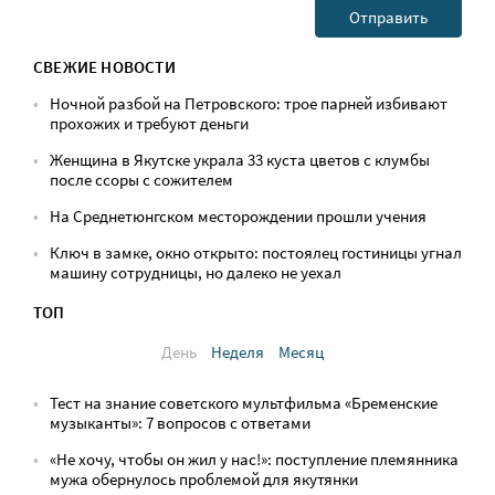
СВЕЖИЕ НОВОСТИ
Ночной разбой на Петровского: трое парней избивают
прохожих и требуют деньги
Женщина в Якутске украла 33 куста цветов с клумбы
после ссоры с сожителем
На Среднетюнгском месторождении прошли учения
Ключ в замке, окно открыто: постоялец гостиницы угнал
машину сотрудницы, но далеко не уехал
ТОП
День
Неделя
Месяц
Тест на знание советского мультфильма «Бременские
музыканты»: 7 вопросов с ответами
«Не хочу, чтобы он жил у нас!»: поступление племянника
мужа обернулось проблемой для якутянки