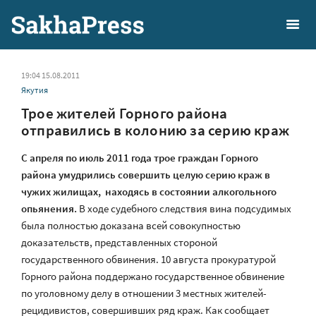
19:04 15.08.2011
Якутия
Трое жителей Горного района
отправились в колонию за серию краж
С апреля по июль 2011 года трое граждан Горного
района умудрились совершить целую серию краж в
чужих жилищах, находясь в состоянии алкогольного
опьянения.
В ходе судебного следствия вина подсудимых
была полностью доказана всей совокупностью
доказательств, представленных стороной
государственного обвинения. 10 августа прокуратурой
Горного района поддержано государственное обвинение
по уголовному делу в отношении 3 местных жителей-
рецидивистов, совершивших ряд краж. Как сообщает