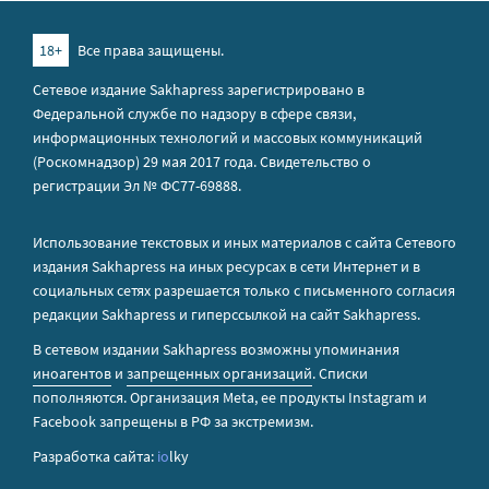
18+
Все права защищены.
Сетевое издание Sakhapress зарегистрировано в
Федеральной службе по надзору в сфере связи,
информационных технологий и массовых коммуникаций
(Роскомнадзор) 29 мая 2017 года. Свидетельство о
регистрации Эл № ФС77-69888.
Использование текстовых и иных материалов с сайта Сетевого
издания Sakhapress на иных ресурсах в сети Интернет и в
социальных сетях разрешается только с письменного согласия
редакции Sakhapress и гиперссылкой на сайт Sakhapress.
В сетевом издании Sakhapress возможны упоминания
иноагентов
и
запрещенных организаций
. Списки
пополняются. Организация Metа, ее продукты Instagram и
Facebook запрещены в РФ за экстремизм.
Разработка сайта:
io
lky