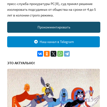
пресс-служба прокуратуры РС(Я), суд принял решение
изолировать подсудимых от общества на сроки от 4 до 5
лет в колонии строго режима.
Прокомментировать
Наш канал в Telegram
ЭТО АКТУАЛЬНО!