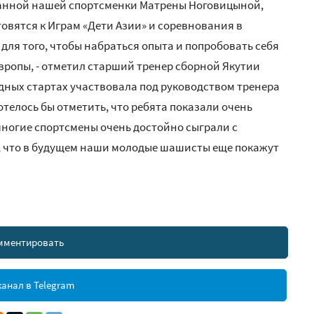
ванной нашей спортсменки Матрены Ноговицыной,
овятся к Играм «Дети Азии» и соревнования в
ля того, чтобы набраться опыта и попробовать себя
ропы, - отметил старший тренер сборной Якутии
дных стартах участвовала под руководством тренера
елось бы отметить, что ребята показали очень
многие спортсмены очень достойно сыграли с
, что в будущем наши молодые шашисты еще покажут
мментировать
анал в Telegram