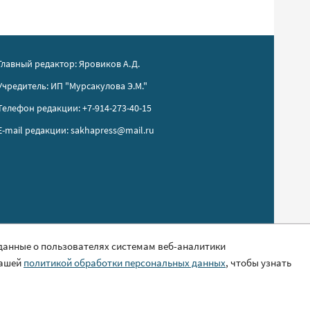
Главный редактор: Яровиков А.Д.
Учредитель: ИП "Мурсакулова Э.М."
Телефон редакции: +7-914-273-40-15
E-mail редакции: sakhapress@mail.ru
 данные о пользователях системам веб-аналитики
нашей
политикой обработки персональных данных
, чтобы узнать