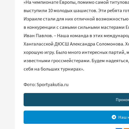
«На чемпионате Европы, помимо самой титуло
выступили 10 молодых шашистов. Эти ребята гот
Израиле стали для них отличной возможностью д
в конкуренции с самыми сильными мастерами Ев
Иван Павлов. – Наша команда в этих междунаро
Хангаласской ДЮСШ Александра Соломонова. Хот
хорошую игру. Было много интересных партий, 
известными гроссмейстерами. Будем надеяться
себя на больших турнирах».
Фото: Sportyakutia.ru
Проко
Наш к