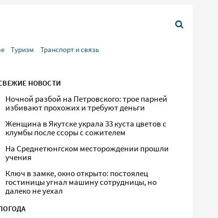
ве
Туризм
Транспорт и связь
СВЕЖИЕ НОВОСТИ
Ночной разбой на Петровского: трое парней
избивают прохожих и требуют деньги
Женщина в Якутске украла 33 куста цветов с
клумбы после ссоры с сожителем
На Среднетюнгском месторождении прошли
учения
Ключ в замке, окно открыто: постоялец
гостиницы угнал машину сотрудницы, но
далеко не уехал
ПОГОДА