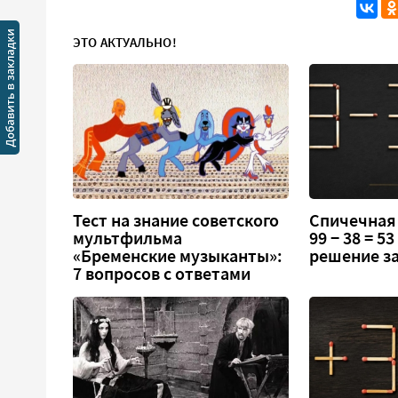
ЭТО АКТУАЛЬНО!
Тест на знание советского
Спичечная
мультфильма
99 − 38 = 5
«Бременские музыканты»:
решение за
7 вопросов с ответами