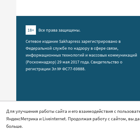
18+
Все права защищены.
Сетевое издание Sakhapress зарегистрировано в
Федеральной службе по надзору в сфере связи,
информационных технологий и массовых коммуникаций
(Роскомнадзор) 29 мая 2017 года. Свидетельство о
регистрации Эл № ФС77-69888.
Правила сайта
Для улучшения работы сайта и его взаимодействия с пользоват
ЯндексМетрика и Liveinternet. Продолжая работу с сайтом, вы д
Политика обработки персональных данных
больше.
Размещение рекламы
Контакты