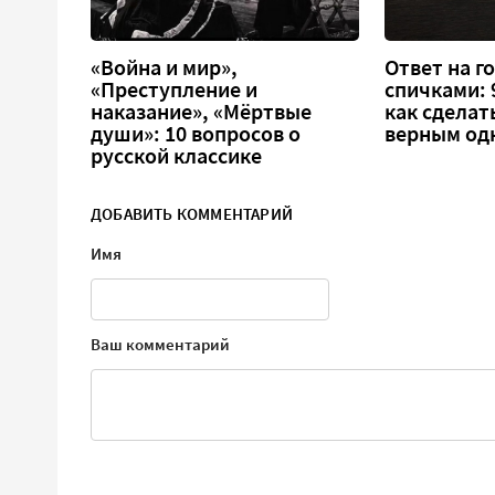
«Война и мир»,
Ответ на г
«Преступление и
спичками: 9
наказание», «Мёртвые
как сделат
души»: 10 вопросов о
верным од
русской классике
ДОБАВИТЬ КОММЕНТАРИЙ
Имя
Ваш комментарий