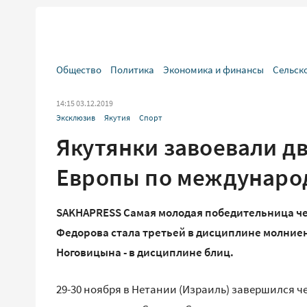
Общество
Политика
Экономика и финансы
Сельск
14:15 03.12.2019
Эксклюзив
Якутия
Спорт
Якутянки завоевали д
Европы по междунар
SAKHAPRESS Самая молодая победительница че
Федорова стала третьей в дисциплине молние
Ноговицына - в дисциплине блиц.
29-30 ноября в Нетании (Израиль) завершился ч