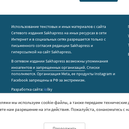
Использование текстовых и иных материалов с сайта
Сетевого издания Sakhapress на иных ресурсах в сети
Интернет и в социальных сетях разрешается только с
письменного согласия редакции Sakhapress и
гиперссылкой на сайт Sakhapress.
В сетевом издании Sakhapress возможны упоминания
иноагентов
и
запрещенных организаций
. Списки
пополняются. Организация Metа, ее продукты Instagram и
Facebook запрещены в РФ за экстремизм.
Разработка сайта:
io
lky
елями мы используем cookie-файлы, а также передаем технические
аете нам разрешение на эти действия. Пожалуйста, ознакомьтесь с 
Продолжить