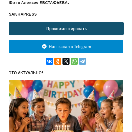
Фото Алексея ЕВСТАФЬЕВА.
SAKHAPRESS
Прокомментировать
Наш канал в Telegram
ЭТО АКТУАЛЬНО!