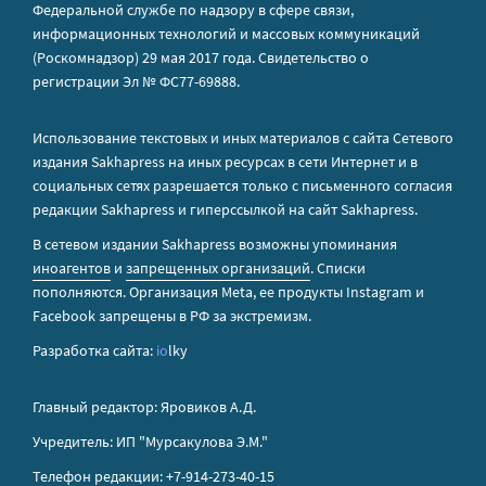
Федеральной службе по надзору в сфере связи,
информационных технологий и массовых коммуникаций
(Роскомнадзор) 29 мая 2017 года. Свидетельство о
регистрации Эл № ФС77-69888.
Использование текстовых и иных материалов с сайта Сетевого
издания Sakhapress на иных ресурсах в сети Интернет и в
социальных сетях разрешается только с письменного согласия
редакции Sakhapress и гиперссылкой на сайт Sakhapress.
В сетевом издании Sakhapress возможны упоминания
иноагентов
и
запрещенных организаций
. Списки
пополняются. Организация Metа, ее продукты Instagram и
Facebook запрещены в РФ за экстремизм.
Разработка сайта:
io
lky
Главный редактор: Яровиков А.Д.
Учредитель: ИП "Мурсакулова Э.М."
Телефон редакции: +7-914-273-40-15