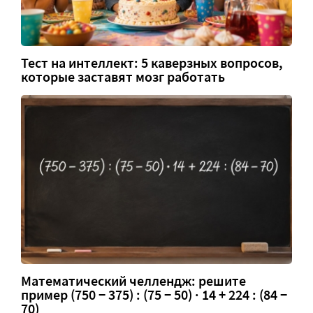
Тест на интеллект: 5 каверзных вопросов,
которые заставят мозг работать
Математический челлендж: решите
пример (750 − 375) : (75 − 50) · 14 + 224 : (84 −
70)