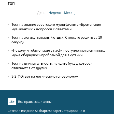
ТОП
День
Неделя
Месяц
Тест на знание советского мультфильма «Бременские
музыканты»: 7 вопросов с ответами
Тест на логику: пляжный отдых. Сможете решить за 10
секунд?
«Не хочу, чтобы он жил у нас!»: поступление племянника
мужа обернулось проблемой для якутянки
Тест на внимательность: найдите букву, которая
отличается от других
3-2=? Ответ на логическую головоломку
18+
Все права защищены.
Сетевое издание Sakhapress зарегистрировано в