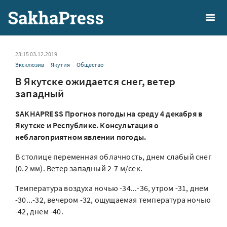
23:15 03.12.2019
Эксклюзив
Якутия
Общество
В Якутске ожидается снег, ветер
западный
SAKHAPRESS Прогноз погоды на среду 4 декабря в
Якутске и Республике. Консультация о
неблагоприятном явлении погоды.
В столице переменная облачность, днем слабый снег
(0.2 мм). Ветер западный 2-7 м/сек.
Температура воздуха ночью -34...-36, утром -31, днем
-30...-32, вечером -32, ощущаемая температура ночью
-42, днем -40.