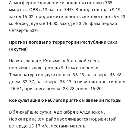
Атмосферное давление в полдень составит 765
мм.рт.ст. ОВВ в 13 часов - 74%. Восход солнца в 9:19,
заход 15:02, продолжительность светового дня 5 ч 43
м. Восход луны в 14:00, заход в 23:25, фаза первая
четверть 53%.
Прогноз погоды по территории Республики Саха
(Якутия)
На юге, западе, Колыме небольшой снег с
порывистым ветром до 9-14 м/с, поземки.
Температура воздуха ночью -38-43, на севере -43-48,
днем -32-37, на севере -38-43, в низинах ночью и днем
-46-51, при снеге ночью -23-28, днем -15-20°.
Консультация о неблагоприятном явлении погоды
В ближайшие сутки, 4 декабря в Алданском,
Нерюнгринском районах ожидается порывистый
ветер до 15-17 м/с, местами метель.