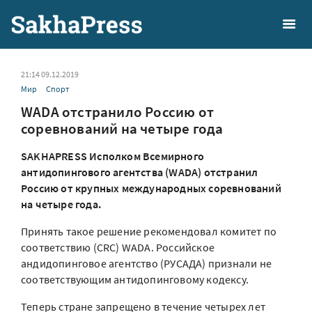
21:14 09.12.2019
Мир
Спорт
WADA отстранило Россию от
соревнований на четыре года
SAKHAPRESS Исполком Всемирного
антидопингового агентства (WADA) отстранил
Россию от крупных международных соревнований
на четыре года.
Принять такое решение рекомендовал комитет по
соответствию (CRC) WADА. Российское
андидопинговое агентство (РУСАДА) признали не
соответствующим антидопинговому кодексу.
Теперь стране запрещено в течение четырех лет