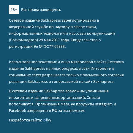
18+
Все права защищены.
Сетевое издание Sakhapress зарегистрировано в
Федеральной службе по надзору в сфере связи,
информационных технологий и массовых коммуникаций
(Роскомнадзор) 29 мая 2017 года. Свидетельство о
регистрации Эл № ФС77-69888.
Использование текстовых и иных материалов с сайта Сетевого
издания Sakhapress на иных ресурсах в сети Интернет и в
социальных сетях разрешается только с письменного согласия
редакции Sakhapress и гиперссылкой на сайт Sakhapress.
В сетевом издании Sakhapress возможны упоминания
иноагентов
и
запрещенных организаций
. Списки
пополняются. Организация Metа, ее продукты Instagram и
Facebook запрещены в РФ за экстремизм.
Разработка сайта:
io
lky