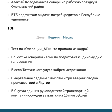
Алексей Колодезников совершил рабочую поездку в
Олекминский район
ВТБ подсчитал: выдачи потребкредитов в Республике
удвоились
ТОП
День
Неделя
Месяц
Тест по «Операции „Ы“»: что пропало из кадра?
В Якутске «сверили часы» по подготовке к Единому дню
голосования
В село Таттинского улуса забрел медвежонок
Смертельное падение с высоты и три аварии: сводка
происшествий в Якутии
В Якутии один из руководителей транспортной
компании осужден за взятки на 15 млн рублей