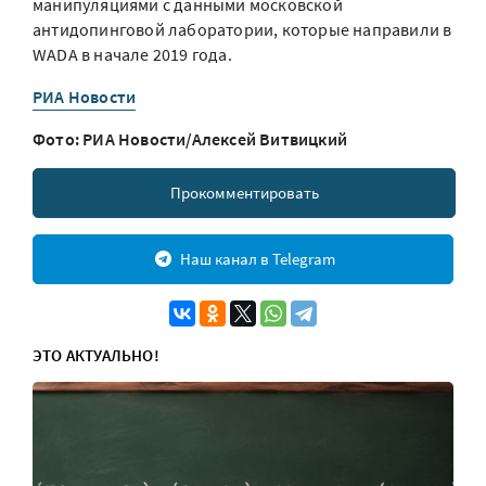
манипуляциями с данными московской
антидопинговой лаборатории, которые направили в
WADA в начале 2019 года.
РИА Новости
Фото: РИА Новости/Алексей Витвицкий
Прокомментировать
Наш канал в Telegram
ЭТО АКТУАЛЬНО!