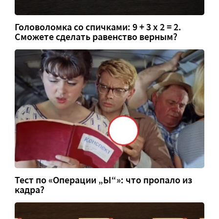
Головоломка со спичками: 9 + 3 х 2 = 2.
Сможете сделать равенство верным?
Тест по «Операции „Ы“»: что пропало из
кадра?