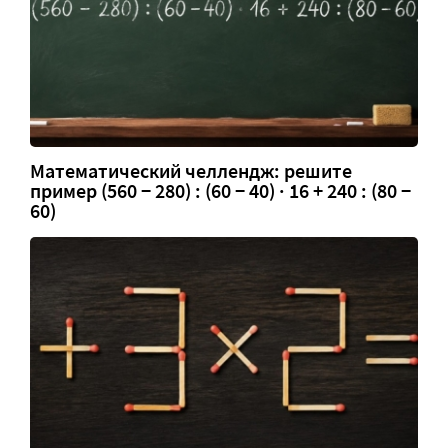
Математический челлендж: решите
пример (560 − 280) : (60 − 40) · 16 + 240 : (80 −
60)