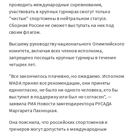
проводить международные соревнования,
участвовать в крупных турнирах смогут только
"чистые" спортсмены в нейтральном статусе.
Сборная России не сможет выступать на них под
своим флагом.
Высшему руководству национального Олимпийского
комитета, включая всех членов исполкома,
запрещено посещать крупные турниры в течение
четырех лет.
"Все закончилось плачевно, но ожидаемо. Исполком
WADA принял все рекомендации, они приняты
единогласно, не было ни одного человека, кто бы
выступил в поддержку или был не согласен", —
заявила РИА Новости замгендиректора РУСАДА
Маргарита Пахноцкая.
Она пояснила, что российских спортсменов и
тренеров могут допустить к международным