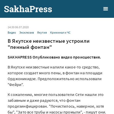
14:30 06.07.2020
Видео
Эксклюзив
Якутия
Криминал и ЧС
В Якутске неизвестные устроили
"пенный фонтан"
SAKHAPRESS Опубликовано видео происшествия.
В Якутске неизвестные налили какое-то средство,
которое создает много пены, в фонтан на площади
Орджоникидзе. Предположительно использовали
"Фейри".
К сожалению, многие пользователи Сети нашли это
забавным и даже радуются, что фонтан
продезинфицирован. "Почистилось, наверное, хотя
бы", "Зато все трубы и насосы промыли", - пишут они.