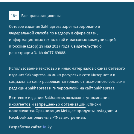
18+
Все права защищены.
Сетевое издание Sakhapress зарегистрировано в
Федеральной службе по надзору в сфере связи,
информационных технологий и массовых коммуникаций
(Роскомнадзор) 29 мая 2017 года. Свидетельство о
регистрации Эл № ФС77-69888.
Использование текстовых и иных материалов с сайта Сетевого
издания Sakhapress на иных ресурсах в сети Интернет и в
социальных сетях разрешается только с письменного согласия
редакции Sakhapress и гиперссылкой на сайт Sakhapress.
В сетевом издании Sakhapress возможны упоминания
иноагентов
и
запрещенных организаций
. Списки
пополняются. Организация Metа, ее продукты Instagram и
Facebook запрещены в РФ за экстремизм.
Разработка сайта:
io
lky