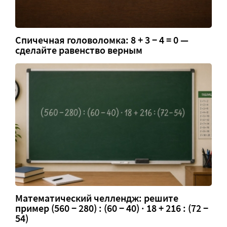
Спичечная головоломка: 8 + 3 − 4 = 0 —
сделайте равенство верным
Математический челлендж: решите
пример (560 − 280) : (60 − 40) · 18 + 216 : (72 −
54)