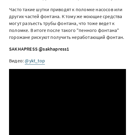
Часто такие шутки приводят к поломке насосов или
других частей фонтана. К тому же моющие средства
могут разъесть трубы фонтана, что тоже ведет к
поломке. В итоге после такого "пенного фонтана"
горожане рискуют получить неработающий фонтан.
SAKHAPRESS @sakhapress1
Видео:
@ykt_top