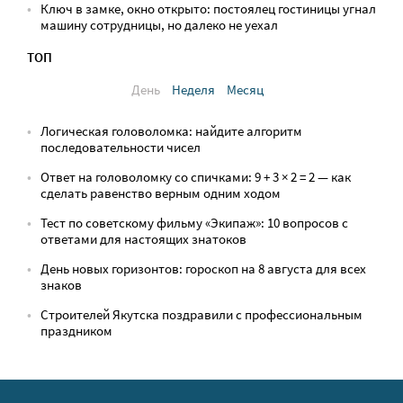
Ключ в замке, окно открыто: постоялец гостиницы угнал
машину сотрудницы, но далеко не уехал
ТОП
День
Неделя
Месяц
Логическая головоломка: найдите алгоритм
последовательности чисел
Ответ на головоломку со спичками: 9 + 3 × 2 = 2 — как
сделать равенство верным одним ходом
Тест по советскому фильму «Экипаж»: 10 вопросов с
ответами для настоящих знатоков
День новых горизонтов: гороскоп на 8 августа для всех
знаков
Строителей Якутска поздравили с профессиональным
праздником