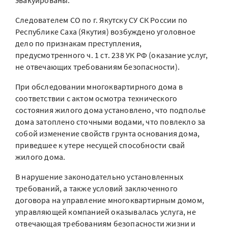
эвакуированы.
Следователем СО по г. Якутску СУ СК России по
Республике Саха (Якутия) возбуждено уголовное
дело по признакам преступления,
предусмотренного ч. 1 ст. 238 УК РФ (оказание услуг,
не отвечающих требованиям безопасности).
При обследовании многоквартирного дома в
соответствии с актом осмотра технического
состояния жилого дома установлено, что подполье
дома затоплено сточными водами, что повлекло за
собой изменение свойств грунта основания дома,
приведшее к утере несущей способности свай
жилого дома.
В нарушение законодательно установленных
требований, а также условий заключенного
договора на управление многоквартирным домом,
управляющей компанией оказывалась услуга, не
отвечающая требованиям безопасности жизни и