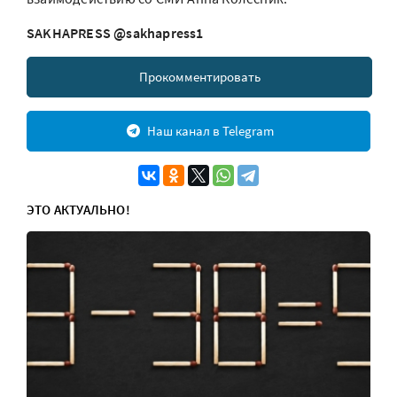
SAKHAPRESS @sakhapress1
Прокомментировать
Наш канал в Telegram
ЭТО АКТУАЛЬНО!