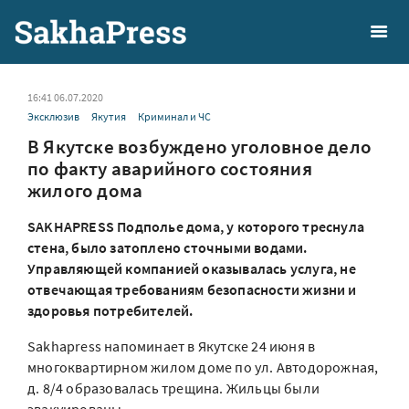
16:41 06.07.2020
Эксклюзив
Якутия
Криминал и ЧС
В Якутске возбуждено уголовное дело
по факту аварийного состояния
жилого дома
SAKHAPRESS Подполье дома, у которого треснула
стена, было затоплено сточными водами.
Управляющей компанией оказывалась услуга, не
отвечающая требованиям безопасности жизни и
здоровья потребителей.
Sakhapress напоминает в Якутске 24 июня в
многоквартирном жилом доме по ул. Автодорожная,
д. 8/4 образовалась трещина. Жильцы были