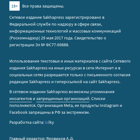
18+
Все права защищены.
Сетевое издание Sakhapress зарегистрировано в
Федеральной службе по надзору в сфере связи,
информационных технологий и массовых коммуникаций
(Роскомнадзор) 29 мая 2017 года. Свидетельство о
регистрации Эл № ФС77-69888.
Использование текстовых и иных материалов с сайта Сетевого
издания Sakhapress на иных ресурсах в сети Интернет и в
социальных сетях разрешается только с письменного согласия
редакции Sakhapress и гиперссылкой на сайт Sakhapress.
В сетевом издании Sakhapress возможны упоминания
иноагентов
и
запрещенных организаций
. Списки
пополняются. Организация Metа, ее продукты Instagram и
Facebook запрещены в РФ за экстремизм.
Разработка сайта:
io
lky
Главный редактор: Яровиков А.Д.