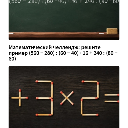
Математический челлендж: решите
пример (560 − 280) : (60 − 40) · 16 + 240 : (80 −
60)