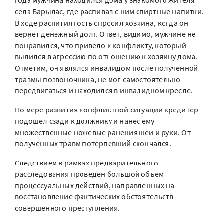
года мужчина находился дома у знакомого жителя
села Барылас, где распивал с ним спиртные напитки.
В ходе распития гость спросил хозяина, когда он
вернет денежный долг. Ответ, видимо, мужчине не
понравился, что привело к конфликту, который
вылился в агрессию по отношению к хозяину дома.
Отметим, он являлся инвалидом после полученной
травмы позвоночника, не мог самостоятельно
передвигаться и находился в инвалидном кресле.
По мере развития конфликтной ситуации кредитор
подошел сзади к должнику и нанес ему
множественные ножевые ранения шеи и руки. От
полученных травм потерпевший скончался.
Следствием в рамках предварительного
расследования проведен большой объем
процессуальных действий, направленных на
восстановление фактических обстоятельств
совершенного преступления.