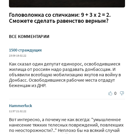
Головоломка со спичками: 9 + 3 х 2 = 2.
Сможете сделать равенство верным?
ВСЕ КОММЕНТАРИИ
1500 страждущих
23:09 19.02.22
Как сказал один депутат единорос, освободившиеся
жилища от россиян надо раздавать донбассцам. И
объявили всеобщую мобилизацию якутов на войну в
Донбасс. Освободившиеся рабочие места отдадут
беженцам из ДНР.
0
Hammerfuck
11:57 21.02.22
Вот интересно, а почему не как всегда: "умышленное
нанесение тяжких телесных повреждений, повлекших
по неосторожности?.." Неплохо бы на всякий случай