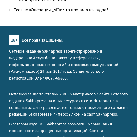
Тест по «Операции „Ы“»: что пропало из кадра?
18+
Все права защищены.
Сетевое издание Sakhapress зарегистрировано в
Федеральной службе по надзору в сфере связи,
информационных технологий и массовых коммуникаций
(Роскомнадзор) 29 мая 2017 года. Свидетельство о
регистрации Эл № ФС77-69888.
Использование текстовых и иных материалов с сайта Сетевого
издания Sakhapress на иных ресурсах в сети Интернет и в
социальных сетях разрешается только с письменного согласия
редакции Sakhapress и гиперссылкой на сайт Sakhapress.
В сетевом издании Sakhapress возможны упоминания
иноагентов
и
запрещенных организаций
. Списки