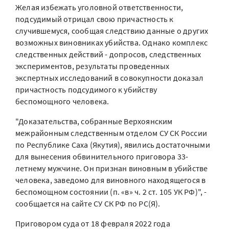
Желая избежать уголовной ответственности,
подсудимый отрицал свою причастность к
случившемуся, сообщая следствию данные о других
возможных виновниках убийства. Однако комплекс
следственных действий - допросов, следственных
экспериментов, результаты проведенных
экспертных исследований в совокупности доказал
причастность подсудимого к убийству
беспомощного человека.
"Доказательства, собранные Верхоянским
межрайонным следственным отделом СУ СК России
по Республике Саха (Якутия), явились достаточными
для вынесения обвинительного приговора 33-
летнему мужчине. Он признан виновным в убийстве
человека, заведомо для виновного находящегося в
беспомощном состоянии (п. «в» ч. 2 ст. 105 УК РФ)", -
сообщается на сайте СУ СК РФ по РС(Я).
Приговором суда от 18 февраля 2022 года