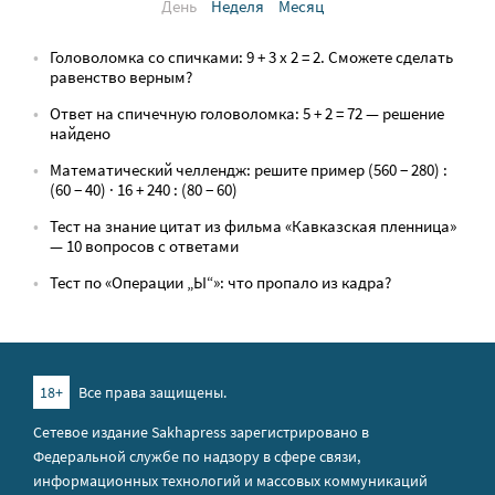
День
Неделя
Месяц
Головоломка со спичками: 9 + 3 х 2 = 2. Сможете сделать
равенство верным?
Ответ на спичечную головоломка: 5 + 2 = 72 — решение
найдено
Математический челлендж: решите пример (560 − 280) :
(60 − 40) · 16 + 240 : (80 − 60)
Тест на знание цитат из фильма «Кавказская пленница»
— 10 вопросов с ответами
Тест по «Операции „Ы“»: что пропало из кадра?
18+
Все права защищены.
Сетевое издание Sakhapress зарегистрировано в
Федеральной службе по надзору в сфере связи,
информационных технологий и массовых коммуникаций