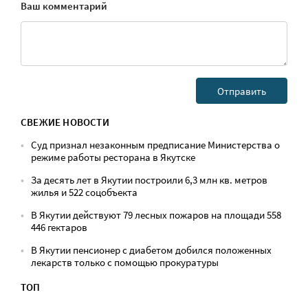
Ваш комментарий
СВЕЖИЕ НОВОСТИ
Суд признал незаконным предписание Министерства о
режиме работы ресторана в Якутске
За десять лет в Якутии построили 6,3 млн кв. метров
жилья и 522 соцобъекта
В Якутии действуют 79 лесных пожаров на площади 558
446 гектаров
В Якутии пенсионер с диабетом добился положенных
лекарств только с помощью прокуратуры
ТОП