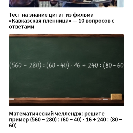
Тест на знание цитат из фильма
«Кавказская пленница» — 10 вопросов с
ответами
Математический челлендж: решите
пример (560 − 280) : (60 − 40) · 16 + 240 : (80 −
60)