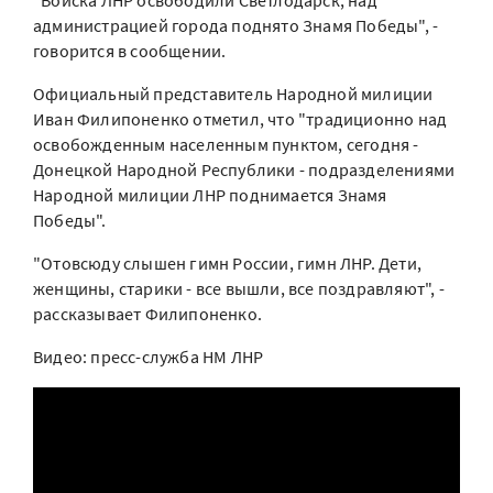
"Войска ЛНР освободили Светлодарск, над
администрацией города поднято Знамя Победы", -
говорится в сообщении.
Официальный представитель Народной милиции
Иван Филипоненко отметил, что "традиционно над
освобожденным населенным пунктом, сегодня -
Донецкой Народной Республики - подразделениями
Народной милиции ЛНР поднимается Знамя
Победы".
"Отовсюду слышен гимн России, гимн ЛНР. Дети,
женщины, старики - все вышли, все поздравляют", -
рассказывает Филипоненко.
Видео: пресс-служба НМ ЛНР