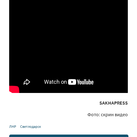
SAKHAPRESS
Фото: скрин видео
ЛНР
Светлодарск