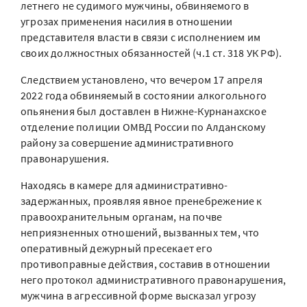
летнего не судимого мужчины, обвиняемого в
угрозах применения насилия в отношении
представителя власти в связи с исполнением им
своих должностных обязанностей (ч.1 ст. 318 УК РФ).
Следствием установлено, что вечером 17 апреля
2022 года обвиняемый в состоянии алкогольного
опьянения был доставлен в Нижне-Курнанахское
отделение полиции ОМВД России по Алданскому
району за совершение административного
правонарушения.
Находясь в камере для административно-
задержанных, проявляя явное пренебрежение к
правоохранительным органам, на почве
неприязненных отношений, вызванных тем, что
оперативный дежурный пресекает его
противоправные действия, составив в отношении
него протокол административного правонарушения,
мужчина в агрессивной форме высказал угрозу