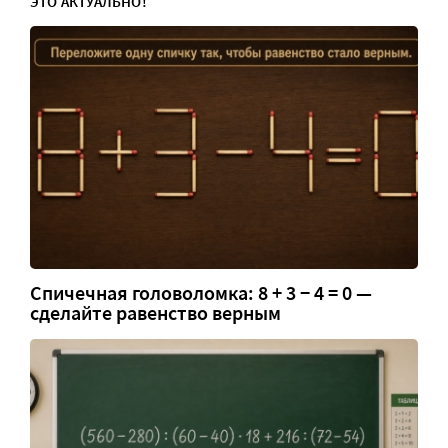
ЭТО АКТУАЛЬНО!
Спичечная головоломка: 8 + 3 − 4 = 0 —
сделайте равенство верным