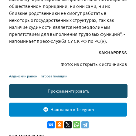
общественном порицании, ни они сами, ни их
близкие родственники не смогут работать в
некоторых государственных структурах, так как
наличие судимости является непреодолимым
препятствием для выполнения трудовых функций", -
напоминает пресс-служба СУ СК РФ по РС(Я).
SAKHAPRESS
Фото: из открытых источников
Алданский район
угроза полиции
Прокомментировать
Наш канал в Telegram