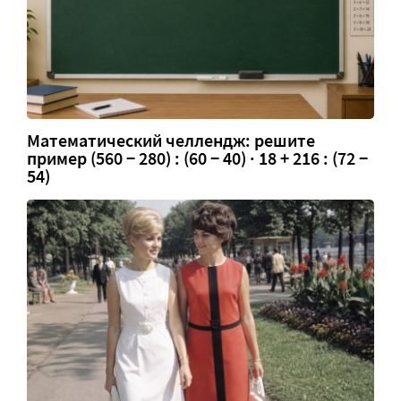
Математический челлендж: решите
пример (560 − 280) : (60 − 40) · 18 + 216 : (72 −
54)