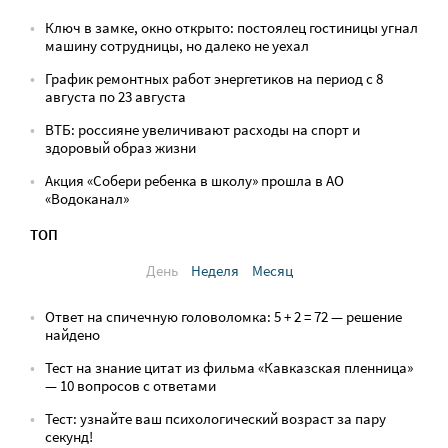
Ключ в замке, окно открыто: постоялец гостиницы угнал
машину сотрудницы, но далеко не уехал
График ремонтных работ энергетиков на период с 8
августа по 23 августа
ВТБ: россияне увеличивают расходы на спорт и
здоровый образ жизни
Акция «Собери ребенка в школу» прошла в АО
«Водоканал»
ТОП
День
Неделя
Месяц
Ответ на спичечную головоломка: 5 + 2 = 72 — решение
найдено
Тест на знание цитат из фильма «Кавказская пленница»
— 10 вопросов с ответами
Тест: узнайте ваш психологический возраст за пару
секунд!