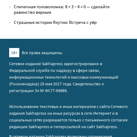
Спичечная головоломка: 8 + 3 − 4 = 0 — сделайте
равенство верным
Страшные истории Якутии: Встреча с yөр
18+
Все права защищены.
Сетевое издание Sakhapress зарегистрировано в
Федеральной службе по надзору в сфере связи,
информационных технологий и массовых коммуникаций
(Роскомнадзор) 29 мая 2017 года. Свидетельство о
регистрации Эл № ФС77-69888.
Использование текстовых и иных материалов с сайта Сетевого
издания Sakhapress на иных ресурсах в сети Интернет и в
социальных сетях разрешается только с письменного согласия
редакции Sakhapress и гиперссылкой на сайт Sakhapress.
В сетевом издании Sakhapress возможны упоминания