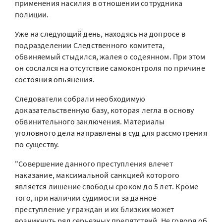
применения насилия в отношении сотрудника
полиции.
Уже на следующий день, находясь на допросе в
подразделении Следственного комитета,
обвиняемый стыдился, жалея о содеянном. При этом
он сослался на отсутствие самоконтроля по причине
состояния опьянения.
Следователи собрали необходимую
доказательственную базу, которая легла в основу
обвинительного заключения. Материалы
уголовного дела направлены в суд для рассмотрения
по существу.
"Совершение данного преступления влечет
наказание, максимальной санкцией которого
является лишение свободы сроком до 5 лет. Кроме
того, при наличии судимости за данное
преступление у граждан и их близких может
возникнуть ряд серьезных препятствий. Не говоря об