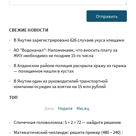
СВЕЖИЕ НОВОСТИ
В Якутии зарегистрировано 626 случаев укуса клещами
АО "Водоканал": Напоминаем, что вносить плату за
ЖКУ необходимо не позднее 15-го числа
В Алданском районе полиция раскрыла кражу из гаража
— похищенное нашли в кустах
В Якутии один из руководителей транспортной
компании осужден за взятки на 15 млн рублей
ТОП
День
Неделя
Месяц
Спичечная головоломка: 5 + 2 = 72 — найдите решение
Математический челлендж: решите пример (480 − 240) :