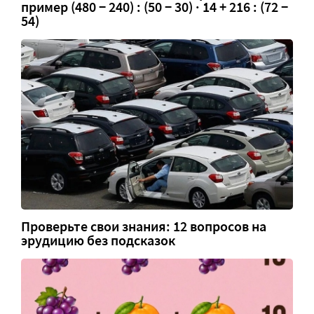
пример (480 − 240) : (50 − 30) · 14 + 216 : (72 −
54)
Проверьте свои знания: 12 вопросов на
эрудицию без подсказок