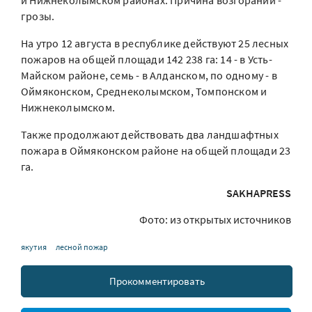
и Нижнеколымском районах. Причина возгораний -
грозы.
На утро 12 августа в республике действуют 25 лесных
пожаров на общей площади 142 238 га: 14 - в Усть-
Майском районе, семь - в Алданском, по одному - в
Оймяконском, Среднеколымском, Томпонском и
Нижнеколымском.
Также продолжают действовать два ландшафтных
пожара в Оймяконском районе на общей площади 23
га.
SAKHAPRESS
Фото: из открытых источников
якутия
лесной пожар
Прокомментировать