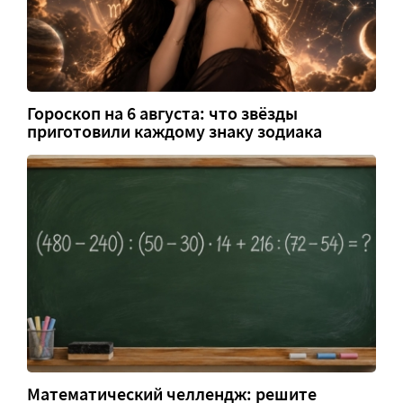
Гороскоп на 6 августа: что звёзды
приготовили каждому знаку зодиака
Математический челлендж: решите