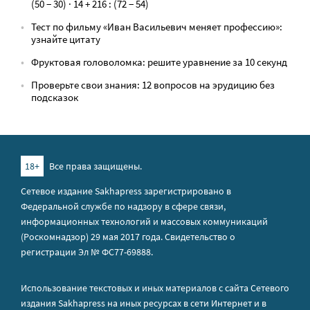
(50 − 30) · 14 + 216 : (72 − 54)
Тест по фильму «Иван Васильевич меняет профессию»:
узнайте цитату
Фруктовая головоломка: решите уравнение за 10 секунд
Проверьте свои знания: 12 вопросов на эрудицию без
подсказок
18+
Все права защищены.
Сетевое издание Sakhapress зарегистрировано в
Федеральной службе по надзору в сфере связи,
информационных технологий и массовых коммуникаций
(Роскомнадзор) 29 мая 2017 года. Свидетельство о
регистрации Эл № ФС77-69888.
Использование текстовых и иных материалов с сайта Сетевого
издания Sakhapress на иных ресурсах в сети Интернет и в