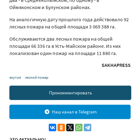
два - в Среднеколымском, по одному - в
Оймяконском и Булунском районах.
На аналогичную дату прошлого года действовало 92
лесных пожара на общей площади 3 069 388 га.
Обслуживаются два лесных пожара на общей
площади 66 336 га в Усть-Майском районе. Из них
локализован один пожар на площади 11 880 га.
SAKHAPRESS
якутия
лесной пожар
Прокомментировать
Наш канал в Telegram
ЭТО АКТУАЛЬНО!