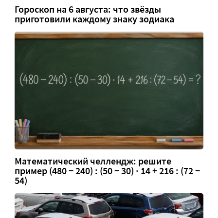
Гороскоп на 6 августа: что звёзды
приготовили каждому знаку зодиака
Математический челлендж: решите
пример (480 − 240) : (50 − 30) · 14 + 216 : (72 −
54)