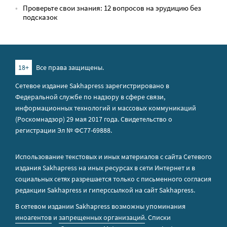
Проверьте свои знания: 12 вопросов на эрудицию без
подсказок
18+
Все права защищены.
Сетевое издание Sakhapress зарегистрировано в
Федеральной службе по надзору в сфере связи,
информационных технологий и массовых коммуникаций
(Роскомнадзор) 29 мая 2017 года. Свидетельство о
регистрации Эл № ФС77-69888.
Использование текстовых и иных материалов с сайта Сетевого
издания Sakhapress на иных ресурсах в сети Интернет и в
социальных сетях разрешается только с письменного согласия
редакции Sakhapress и гиперссылкой на сайт Sakhapress.
В сетевом издании Sakhapress возможны упоминания
иноагентов
и
запрещенных организаций
. Списки