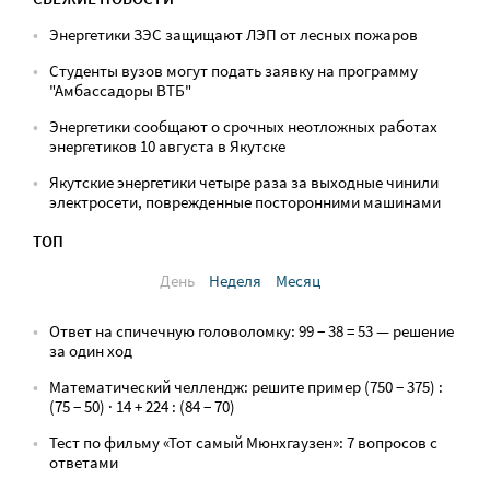
Энергетики ЗЭС защищают ЛЭП от лесных пожаров
Студенты вузов могут подать заявку на программу
"Амбассадоры ВТБ"
Энергетики сообщают о срочных неотложных работах
энергетиков 10 августа в Якутске
Якутские энергетики четыре раза за выходные чинили
электросети, поврежденные посторонними машинами
ТОП
День
Неделя
Месяц
Ответ на спичечную головоломку: 99 − 38 = 53 — решение
за один ход
Математический челлендж: решите пример (750 − 375) :
(75 − 50) · 14 + 224 : (84 − 70)
Тест по фильму «Тот самый Мюнхгаузен»: 7 вопросов с
ответами