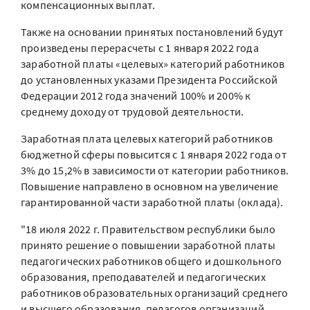
компенсационных выплат.
Также на основании принятых постановлений будут
произведены перерасчеты с 1 января 2022 года
заработной платы «целевых» категорий работников
до установленных указами Президента Российской
Федерации 2012 года значений 100% и 200% к
среднему доходу от трудовой деятельности.
Заработная плата целевых категорий работников
бюджетной сферы повысится с 1 января 2022 года от
3% до 15,2% в зависимости от категории работников.
Повышение направлено в основном на увеличение
гарантированной части заработной платы (оклада).
"18 июля 2022 г. Правительством республики было
принято решение о повышении заработной платы
педагогических работников общего и дошкольного
образования, преподавателей и педагогических
работников образовательных организаций среднего
и высшего образования, педагогов организаций,