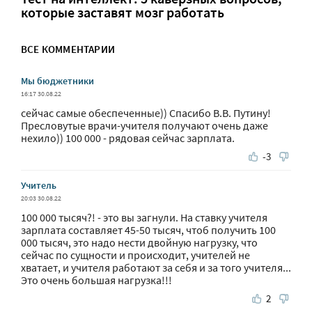
которые заставят мозг работать
ВСЕ КОММЕНТАРИИ
Мы бюджетники
16:17 30.08.22
сейчас самые обеспеченные)) Спасибо В.В. Путину!
Пресловутые врачи-учителя получают очень даже
нехило)) 100 000 - рядовая сейчас зарплата.
-3
Учитель
20:03 30.08.22
100 000 тысяч?! - это вы загнули. На ставку учителя
зарплата составляет 45-50 тысяч, чтоб получить 100
000 тысяч, это надо нести двойную нагрузку, что
сейчас по сущности и происходит, учителей не
хватает, и учителя работают за себя и за того учителя...
Это очень большая нагрузка!!!
2