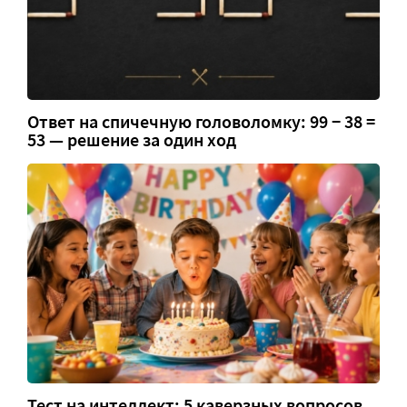
Ответ на спичечную головоломку: 99 − 38 =
53 — решение за один ход
Тест на интеллект: 5 каверзных вопросов,