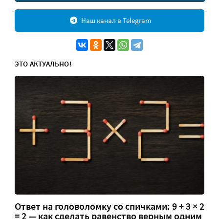
Наш канал в Telegram
ЭТО АКТУАЛЬНО!
Ответ на головоломку со спичками: 9 + 3 × 2
= 2 — как сделать равенство верным одним