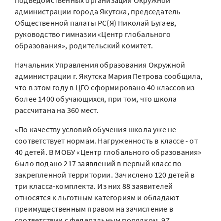
подведомственных организаций Окружной
администрации города Якутска, председатель
Общественной палаты РС(Я) Николай Бугаев,
руководство гимназии «Центр глобального
образования», родительский комитет.
Начальник Управления образования Окружной
администрации г. Якутска Мария Петрова сообщила,
что в этом году в ЦГО сформировано 40 классов из
более 1400 обучающихся, при том, что школа
рассчитана на 360 мест.
«По качеству условий обучения школа уже не
соответствует нормам. Нагруженность в классе - от
40 детей. В МОБУ «Центр глобального образования»
было подано 217 заявлений в первый класс по
закрепленной территории. Зачислено 120 детей в
три класса-комплекта. Из них 88 заявителей
относятся к льготным категориям и обладают
преимущественным правом на зачисление в
соответствии с федеральным порядком. 97