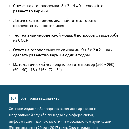
Спичечная головоломка: 8 + 3 − 4 = 0 — сделайте
равенство верным
Логическая головоломка: найдите алгоритм
последовательности чисел
Тест на знание советской моды: 8 вопросов о гардеробе
из СССР
Ответ на головоломку со спичками: 9 + 3 × 2 = 2 — как
сделать равенство верным одним ходом
Математический челлендж: решите пример (560 − 280) :
(60 − 40) · 18 + 216 : (72 − 54)
18+
Все права защищены.
Сетевое издание Sakhapress зарегистрировано в
Федеральной службе по надзору в сфере связи,
информационных технологий и массовых коммуникаций
(Роскомнадзор) 29 мая 2017 года. Свидетельство о