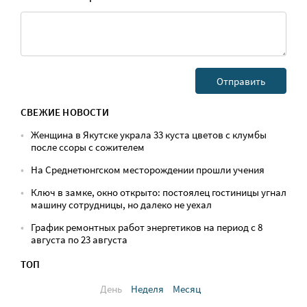
СВЕЖИЕ НОВОСТИ
Женщина в Якутске украла 33 куста цветов с клумбы
после ссоры с сожителем
На Среднетюнгском месторождении прошли учения
Ключ в замке, окно открыто: постоялец гостиницы угнал
машину сотрудницы, но далеко не уехал
График ремонтных работ энергетиков на период с 8
августа по 23 августа
ТОП
День
Неделя
Месяц