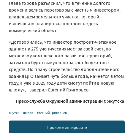
Глава города разъяснил, что в течение долгого
времени велись переговоры с частным инвестором,
владельцем земельного участка, который
изначально планировал построить здесь
коммерческий объект.
«Договорились, что инвестор построит 4-этажное
здание на 275 ученических мест за свой счет, по
механизму комплексного развития территорий,
затем оно будет выкуплено за счет бюджетных
средств. По плану строительство дополнительного
здания ЦГО займет чуть больше года, начнется в этом
году, а уже в 2025 году дети смогут пойти в новую
школу», - заверил Евгений Григорьев.
Пресс-служба Окружной администрации г. Якутска
якутск
школа
Евгений Григорьев
Прокомментировать