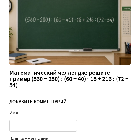
Математический челлендж: решите
пример (560 − 280) : (60 − 40) · 18 + 216 : (72 −
54)
ДОБАВИТЬ КОММЕНТАРИЙ
Имя
Ваш комментарий