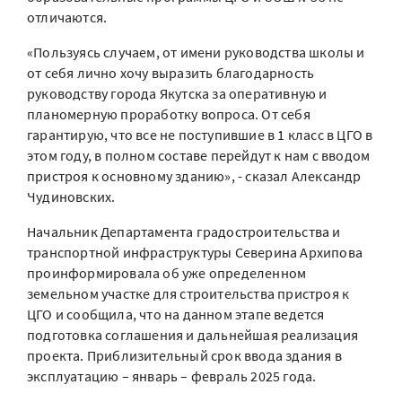
отличаются.
«Пользуясь случаем, от имени руководства школы и
от себя лично хочу выразить благодарность
руководству города Якутска за оперативную и
планомерную проработку вопроса. От себя
гарантирую, что все не поступившие в 1 класс в ЦГО в
этом году, в полном составе перейдут к нам с вводом
пристроя к основному зданию», - сказал Александр
Чудиновских.
Начальник Департамента градостроительства и
транспортной инфраструктуры Северина Архипова
проинформировала об уже определенном
земельном участке для строительства пристроя к
ЦГО и сообщила, что на данном этапе ведется
подготовка соглашения и дальнейшая реализация
проекта. Приблизительный срок ввода здания в
эксплуатацию – январь – февраль 2025 года.