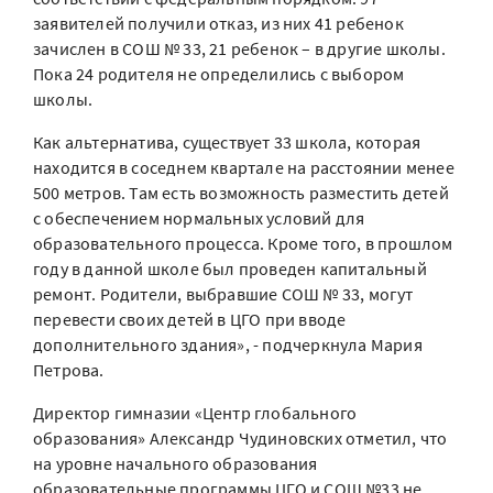
заявителей получили отказ, из них 41 ребенок
зачислен в СОШ № 33, 21 ребенок – в другие школы.
Пока 24 родителя не определились с выбором
школы.
Как альтернатива, существует 33 школа, которая
находится в соседнем квартале на расстоянии менее
500 метров. Там есть возможность разместить детей
с обеспечением нормальных условий для
образовательного процесса. Кроме того, в прошлом
году в данной школе был проведен капитальный
ремонт. Родители, выбравшие СОШ № 33, могут
перевести своих детей в ЦГО при вводе
дополнительного здания», - подчеркнула Мария
Петрова.
Директор гимназии «Центр глобального
образования» Александр Чудиновских отметил, что
на уровне начального образования
образовательные программы ЦГО и СОШ №33 не