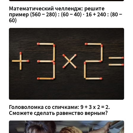
Математический челлендж: решите
пример (560 − 280) : (60 − 40) · 16 + 240 : (80 −
60)
Головоломка со спичками: 9 + 3 х 2 = 2.
Сможете сделать равенство верным?