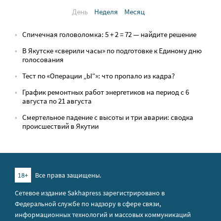
День
Неделя
Месяц
Спичечная головоломка: 5 + 2 = 72 — найдите решение
В Якутске «сверили часы» по подготовке к Единому дню
голосования
Тест по «Операции „Ы“»: что пропало из кадра?
График ремонтных работ энергетиков на период с 6
августа по 21 августа
Смертельное падение с высоты и три аварии: сводка
происшествий в Якутии
18+
Все права защищены.
Сетевое издание Sakhapress зарегистрировано в
Федеральной службе по надзору в сфере связи,
информационных технологий и массовых коммуникаций