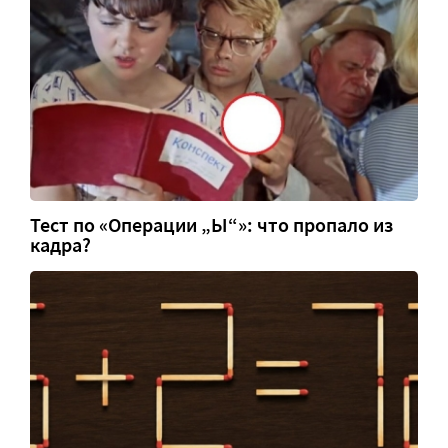
Тест по «Операции „Ы“»: что пропало из
кадра?