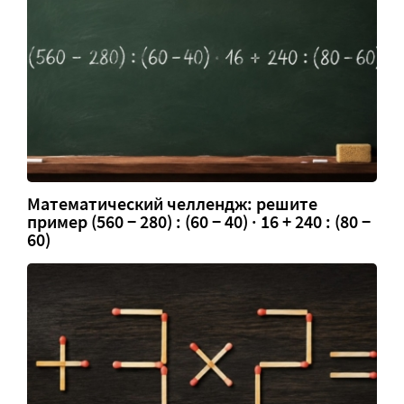
Математический челлендж: решите
пример (560 − 280) : (60 − 40) · 16 + 240 : (80 −
60)