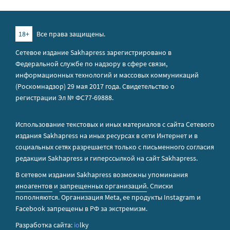
18+
Все права защищены.
Сетевое издание Sakhapress зарегистрировано в
Федеральной службе по надзору в сфере связи,
информационных технологий и массовых коммуникаций
(Роскомнадзор) 29 мая 2017 года. Свидетельство о
регистрации Эл № ФС77-69888.
Использование текстовых и иных материалов с сайта Сетевого
издания Sakhapress на иных ресурсах в сети Интернет и в
социальных сетях разрешается только с письменного согласия
редакции Sakhapress и гиперссылкой на сайт Sakhapress.
В сетевом издании Sakhapress возможны упоминания
иноагентов
и
запрещенных организаций
. Списки
пополняются. Организация Metа, ее продукты Instagram и
Facebook запрещены в РФ за экстремизм.
Разработка сайта:
io
lky