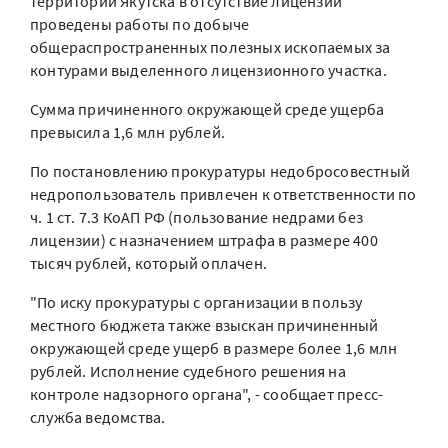
территории Якутска в отсутствие лицензии
проведены работы по добыче
общераспространенных полезных ископаемых за
контурами выделенного лицензионного участка.
Сумма причиненного окружающей среде ущерба
превысила 1,6 млн рублей.
По постановлению прокуратуры недобросовестный
недропользователь привлечен к ответственности по
ч. 1 ст. 7.3 КоАП РФ (пользование недрами без
лицензии) с назначением штрафа в размере 400
тысяч рублей, который оплачен.
"По иску прокуратуры с организации в пользу
местного бюджета также взыскан причиненный
окружающей среде ущерб в размере более 1,6 млн
рублей. Исполнение судебного решения на
контроле надзорного органа", - сообщает пресс-
служба ведомства.