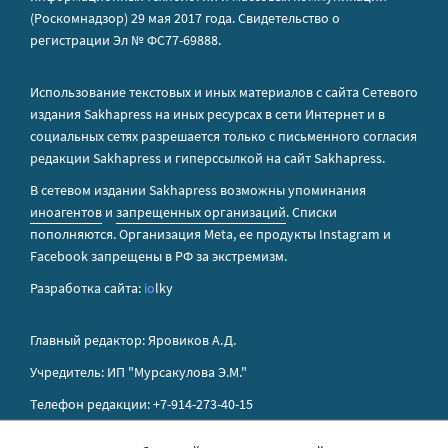
(Роскомнадзор) 29 мая 2017 года. Свидетельство о
регистрации Эл № ФС77-69888.
Использование текстовых и иных материалов с сайта Сетевого
издания Sakhapress на иных ресурсах в сети Интернет и в
социальных сетях разрешается только с письменного согласия
редакции Sakhapress и гиперссылкой на сайт Sakhapress.
В сетевом издании Sakhapress возможны упоминания
иноагентов
и
запрещенных организаций
. Списки
пополняются. Организация Metа, ее продукты Instagram и
Facebook запрещены в РФ за экстремизм.
Разработка сайта:
io
lky
Главный редактор: Яровиков А.Д.
Учредитель: ИП "Мурсакулова Э.М."
Телефон редакции: +7-914-273-40-15
E-mail редакции: sakhapress@mail.ru