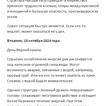
Структура «Белый тигр приходит в бешенство»
приносит трудности в семью, споры между мужчиной
и женщиной и большую опасность, притаившуюся за
углом.
Совет:
ситуация быстро меняется. Если кто-то
медлит, может оказаться не у дел.
Вторник, 15 октября 2024 года
День Водной крысы
Серьезно ослабленная энергия дня рассеивается
под натиском огромной силы воды. Могут
возникнуть аварии, связанные с водой, например,
прорыв труб. Или же кто-то может окатить из лужи.
Словом, с водой будьте внимательнее.
Однако структура «Зеленый дракон поворачивает
голову» сглаживает негативное действие и обещает
более бережное течение энергий. При этом