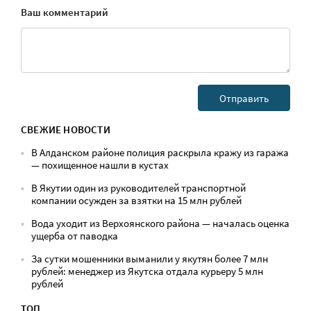
Ваш комментарий
СВЕЖИЕ НОВОСТИ
В Алданском районе полиция раскрыла кражу из гаража
— похищенное нашли в кустах
В Якутии один из руководителей транспортной
компании осужден за взятки на 15 млн рублей
Вода уходит из Верхоянского района — началась оценка
ущерба от паводка
За сутки мошенники выманили у якутян более 7 млн
рублей: менеджер из Якутска отдала курьеру 5 млн
рублей
ТОП