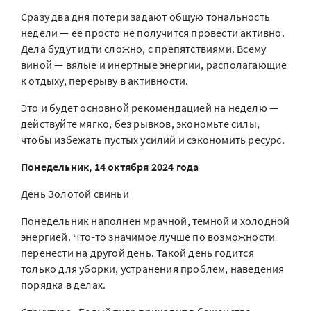
Сразу два дня потери задают общую тональность
недели — ее просто не получится провести активно.
Дела будут идти сложно, с препятствиями. Всему
виной — вялые и инертные энергии, располагающие
к отдыху, перерыву в активности.
Это и будет основной рекомендацией на неделю —
действуйте мягко, без рывков, экономьте силы,
чтобы избежать пустых усилий и сэкономить ресурс.
Понедельник, 14 октября 2024 года
День Золотой свиньи
Понедельник наполнен мрачной, темной и холодной
энергией. Что-то значимое лучше по возможности
перенести на другой день. Такой день годится
только для уборки, устранения проблем, наведения
порядка в делах.