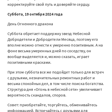
корректируйте свой путь и доверяйте сердцу.
Суббота, 19 октября 2024 года
День Огненного дракона
Суббота обретает поддержку звезд Небесной
Добродетели и Добродетели Месяца, поэтому его
вполне можно отнести к умеренно позитивным. А на
фоне весьма умеренных дней по соседству, он
вообще выделяется и, можно сказать, играет
позитивными красками.
При этом суббота все же подойдет только для встреч
с друзьями, незначительных ремонтных работ и
весьма спокойных дел, в том числе поиска богатства.
Структура дня «Огонь в небесной сети» увеличивает
вероятность скандалов, споров.
Совет: приобретайте, торгуйтесь, обменивайтесь
информацией. Встречайтесь с друзьями для