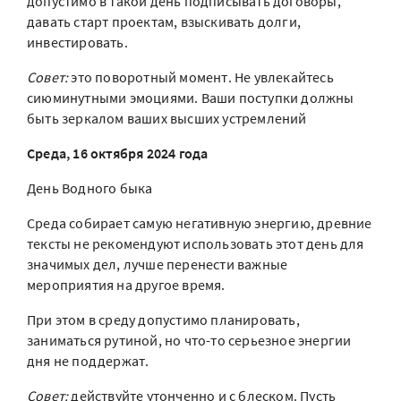
допустимо в такой день подписывать договоры,
давать старт проектам, взыскивать долги,
инвестировать.
Совет:
это поворотный момент. Не увлекайтесь
сиюминутными эмоциями. Ваши поступки должны
быть зеркалом ваших высших устремлений
Среда, 16 октября 2024 года
День Водного быка
Среда собирает самую негативную энергию, древние
тексты не рекомендуют использовать этот день для
значимых дел, лучше перенести важные
мероприятия на другое время.
При этом в среду допустимо планировать,
заниматься рутиной, но что-то серьезное энергии
дня не поддержат.
Совет:
действуйте утонченно и с блеском. Пусть