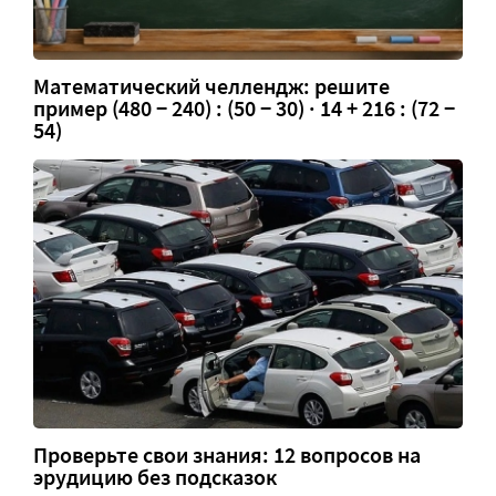
Математический челлендж: решите
пример (480 − 240) : (50 − 30) · 14 + 216 : (72 −
54)
Проверьте свои знания: 12 вопросов на
эрудицию без подсказок