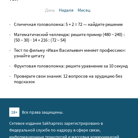
День
Неделя
Месяц
Спичечная головоломка: 5 + 2 = 72 — найдите решение
Математический челлендж: решите пример (480 − 240) :
(50 − 30) · 14 + 216 : (72 − 54)
Тест по фильму «Иван Васильевич меняет профессию»:
узнайте цитату
Фруктовая головоломка: решите уравнение за 10 секунд
Проверьте свои знания: 12 вопросов на эрудицию без
подсказок
18+
Все права защищены.
Сетевое издание Sakhapress зарегистрировано в
Федеральной службе по надзору в сфере связи,
информационных технологий и массовых коммуникаций