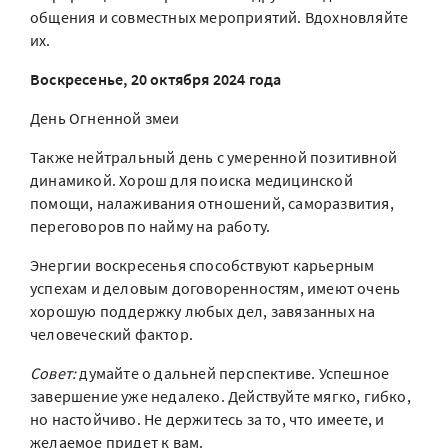
общения и совместных мероприятий. Вдохновляйте
их.
Воскресенье, 20 октября 2024 года
День Огненной змеи
Также нейтральный день с умеренной позитивной
динамикой. Хорош для поиска медицинской
помощи, налаживания отношений, саморазвития,
переговоров по найму на работу.
Энергии воскресенья способствуют карьерным
успехам и деловым договоренностям, имеют очень
хорошую поддержку любых дел, завязанных на
человеческий фактор.
Совет:
думайте о дальней перспективе. Успешное
завершение уже недалеко. Действуйте мягко, гибко,
но настойчиво. Не держитесь за то, что имеете, и
желаемое придет к вам.