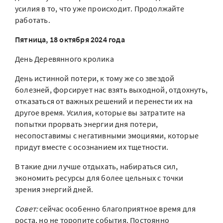
усилия в то, что уже происходит. Продолжайте
работать.
Пятница, 18 октября 2024 года
День Деревянного кролика
День истинной потери, к тому же со звездой
болезней, форсирует нас взять выходной, отдохнуть,
отказаться от важных решений и перенести их на
другое время. Усилия, которые вы затратите на
попытки прорвать энергии дня потери,
несопоставимы с негативными эмоциями, которые
придут вместе с осознанием их тщетности.
В такие дни лучше отдыхать, набираться сил,
экономить ресурсы для более цельных с точки
зрения энергий дней.
Совет:
сейчас особенно благоприятное время для
роста, но не торопите события. Постоянно