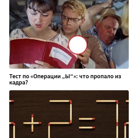
Тест по «Операции „Ы“»: что пропало из
кадра?