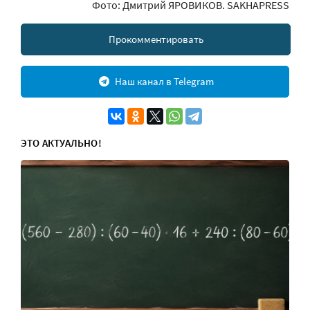
Фото: Дмитрий ЯРОВИКОВ. SAKHAPRESS
Прокомментировать
Наш канал в Telegram
ЭТО АКТУАЛЬНО!