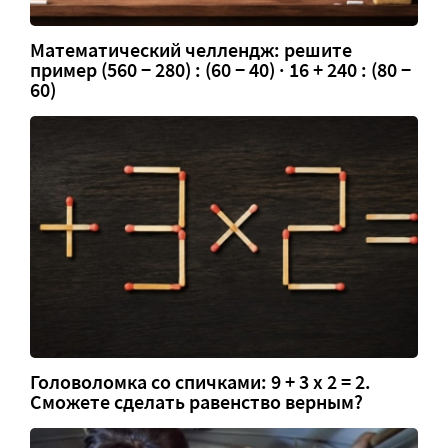
Математический челлендж: решите
пример (560 − 280) : (60 − 40) · 16 + 240 : (80 −
60)
Головоломка со спичками: 9 + 3 х 2 = 2.
Сможете сделать равенство верным?