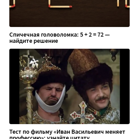
Спичечная головоломка: 5 + 2 = 72 —
найдите решение
Тест по фильму «Иван Васильевич меняет
профессию»: узнайте цитату