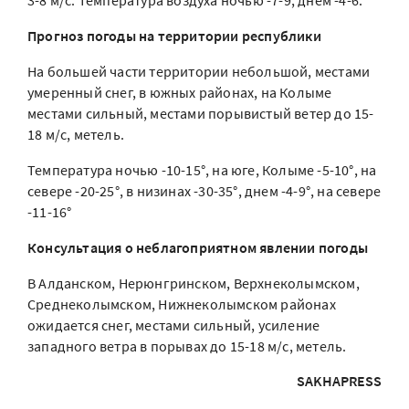
3-8 м/с. Температура воздуха ночью -7-9, днем -4-6.
Прогноз погоды на территории республики
На большей части территории небольшой, местами
умеренный снег, в южных районах, на Колыме
местами сильный, местами порывистый ветер до 15-
18 м/с, метель.
Температура ночью -10-15°, на юге, Колыме -5-10°, на
севере -20-25°, в низинах -30-35°, днем -4-9°, на севере
-11-16°
Консультация о неблагоприятном явлении погоды
В Алданском, Нерюнгринском, Верхнеколымском,
Среднеколымском, Нижнеколымском районах
ожидается снег, местами сильный, усиление
западного ветра в порывах до 15-18 м/с, метель.
SAKHAPRESS