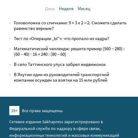
День
Неделя
Месяц
Головоломка со спичками: 9 + 3 х 2 = 2. Сможете сделать
равенство верным?
Тест по «Операции „Ы“»: что пропало из кадра?
Математический челлендж: решите пример (560 − 280) :
(60 − 40) · 16 + 240 : (80 − 60)
В село Таттинского улуса забрел медвежонок
В Якутии один из руководителей транспортной
компании осужден за взятки на 15 млн рублей
18+
Все права защищены.
Сетевое издание Sakhapress зарегистрировано в
Федеральной службе по надзору в сфере связи,
информационных технологий и массовых коммуникаций