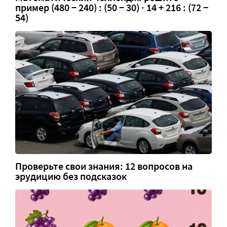
пример (480 − 240) : (50 − 30) · 14 + 216 : (72 −
54)
Проверьте свои знания: 12 вопросов на
эрудицию без подсказок