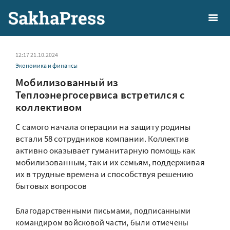
12:17 21.10.2024
Экономика и финансы
Мобилизованный из
Теплоэнергосервиса встретился с
коллективом
С самого начала операции на защиту родины
встали 58 сотрудников компании. Коллектив
активно оказывает гуманитарную помощь как
мобилизованным, так и их семьям, поддерживая
их в трудные времена и способствуя решению
бытовых вопросов
Благодарственными письмами, подписанными
командиром войсковой части, были отмечены