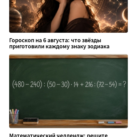
Гороскоп на 6 августа: что звёзды
приготовили каждому знаку зодиака
Математический челлендж: решите