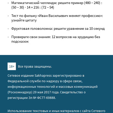
Математический челлендж: решите пример (480 − 240) :
(50 − 30) · 14 + 216 : (72 − 54)
Тест по фильму «Иван Васильевич меняет профессию»:
узнайте цитату
Фруктовая головоломка: решите уравнение за 10 секунд
Проверьте свои знания: 12 вопросов на эрудицию без
подсказок
18+
Все права защищены.
Сетевое издание Sakhapress зарегистрировано в
Федеральной службе по надзору в сфере связи,
информационных технологий и массовых коммуникаций
(Роскомнадзор) 29 мая 2017 года. Свидетельство о
регистрации Эл № ФС77-69888.
Использование текстовых и иных материалов с сайта Сетевого