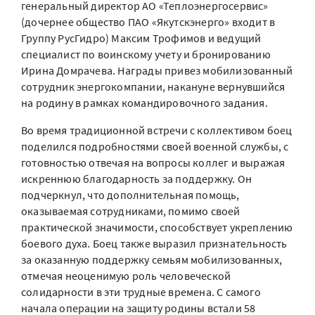
генеральный директор АО «Теплоэнергосервис»
(дочернее общество ПАО «Якутскэнерго» входит в
Группу РусГидро) Максим Трофимов и ведущий
специалист по воинскому учету и бронированию
Ирина Домрачева. Награды привез мобилизованный
сотрудник энергокомпании, накануне вернувшийся
на родину в рамках командировочного задания.
Во время традиционной встречи с коллективом боец
поделился подробностями своей военной службы, с
готовностью отвечая на вопросы коллег и выражая
искреннюю благодарность за поддержку. Он
подчеркнул, что дополнительная помощь,
оказываемая сотрудниками, помимо своей
практической значимости, способствует укреплению
боевого духа. Боец также выразил признательность
за оказанную поддержку семьям мобилизованных,
отмечая неоценимую роль человеческой
солидарности в эти трудные времена. С самого
начала операции на защиту родины встали 58