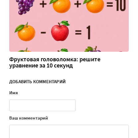
Фруктовая головоломка: решите
уравнение за 10 секунд
ДОБАВИТЬ КОММЕНТАРИЙ
Имя
Ваш комментарий