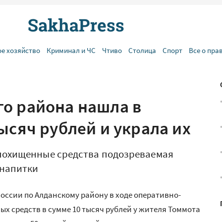
ое хозяйство
Криминал и ЧС
Чтиво
Столица
Спорт
Все о пра
о района нашла в
ысяч рублей и украла их
 похищенные средства подозреваемая
 напитки
оссии по Алданскому району в ходе оперативно-
х средств в сумме 10 тысяч рублей у жителя Томмота