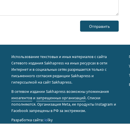
Использование текстовых и иных материалов с сайта
Сетевого издания Sakhapress на иных ресурсах в сети
Интернет и в социальных сетях разрешается только с
письменного согласия редакции Sakhapress и
гиперссылкой на сайт Sakhapress.
В сетевом издании Sakhapress возможны упоминания
иноагентов
и
запрещенных организаций
. Списки
пополняются. Организация Metа, ее продукты Instagram и
Facebook запрещены в РФ за экстремизм.
Разработка сайта:
io
lky