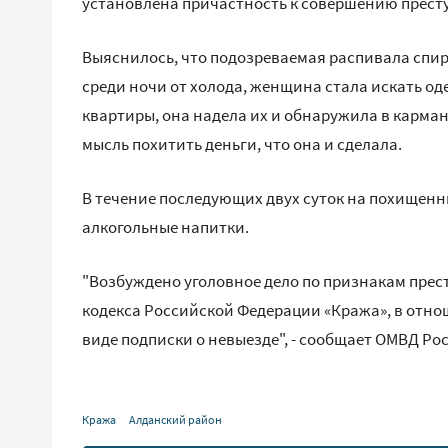
установлена причастность к совершению прест
Выяснилось, что подозреваемая распивала спи
среди ночи от холода, женщина стала искать од
квартиры, она надела их и обнаружила в кармане
мысль похитить деньги, что она и сделала.
В течение последующих двух суток на похищенн
алкогольные напитки.
"Возбуждено уголовное дело по признакам престу
кодекса Российской Федерации «Кража», в отн
виде подписки о невыезде", - сообщает ОМВД Ро
Кража
Алданский район