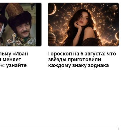
льму «Иван
Гороскоп на 6 августа: что
ч меняет
звёзды приготовили
»: узнайте
каждому знаку зодиака