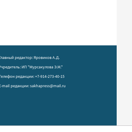
Главный редактор: Яровиков А.Д.
Учредитель: ИП "Мурсакулова Э.М."
Телефон редакции: +7-914-273-40-15
E-mail редакции: sakhapress@mail.ru