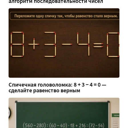
алгоритм последовательности чисел
Спичечная головоломка: 8 + 3 − 4 = 0 —
сделайте равенство верным