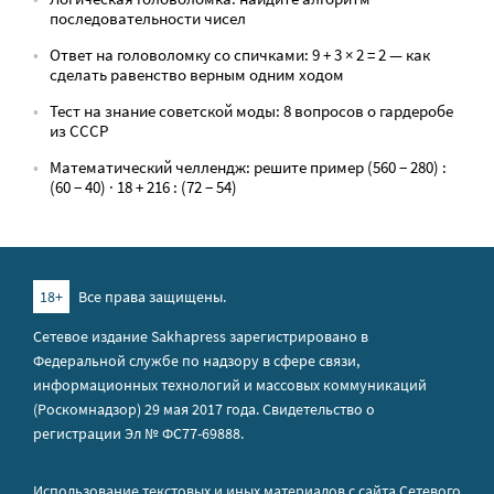
последовательности чисел
Ответ на головоломку со спичками: 9 + 3 × 2 = 2 — как
сделать равенство верным одним ходом
Тест на знание советской моды: 8 вопросов о гардеробе
из СССР
Математический челлендж: решите пример (560 − 280) :
(60 − 40) · 18 + 216 : (72 − 54)
18+
Все права защищены.
Сетевое издание Sakhapress зарегистрировано в
Федеральной службе по надзору в сфере связи,
информационных технологий и массовых коммуникаций
(Роскомнадзор) 29 мая 2017 года. Свидетельство о
регистрации Эл № ФС77-69888.
Использование текстовых и иных материалов с сайта Сетевого