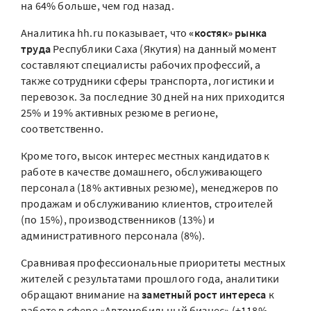
на 64% больше, чем год назад.
Аналитика hh.ru показывает, что
«костяк» рынка
труда
Республики Саха (Якутия) на данный момент
составляют специалисты рабочих профессий, а
также сотрудники сферы транспорта, логистики и
перевозок. За последние 30 дней на них приходится
25% и 19% активных резюме в регионе,
соответственно.
Кроме того, высок интерес местных кандидатов к
работе в качестве домашнего, обслуживающего
персонала (18% активных резюме), менеджеров по
продажам и обслуживанию клиентов, строителей
(по 15%), производственников (13%) и
административного персонала (8%).
Сравнивая профессиональные приоритеты местных
жителей с результатами прошлого года, аналитики
обращают внимание на
заметный рост интереса
к
работе в сфере «Автомобильный бизнес» (+118%