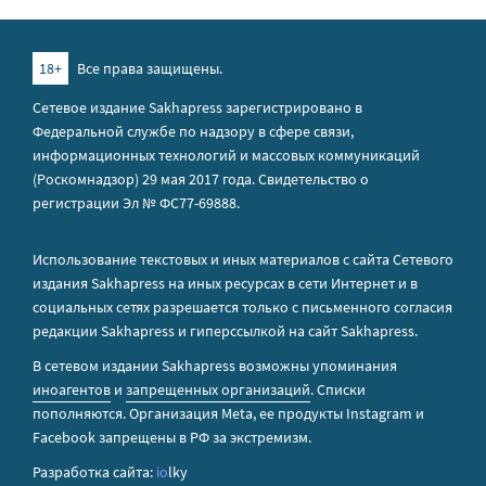
18+
Все права защищены.
Сетевое издание Sakhapress зарегистрировано в
Федеральной службе по надзору в сфере связи,
информационных технологий и массовых коммуникаций
(Роскомнадзор) 29 мая 2017 года. Свидетельство о
регистрации Эл № ФС77-69888.
Использование текстовых и иных материалов с сайта Сетевого
издания Sakhapress на иных ресурсах в сети Интернет и в
социальных сетях разрешается только с письменного согласия
редакции Sakhapress и гиперссылкой на сайт Sakhapress.
В сетевом издании Sakhapress возможны упоминания
иноагентов
и
запрещенных организаций
. Списки
пополняются. Организация Metа, ее продукты Instagram и
Facebook запрещены в РФ за экстремизм.
Разработка сайта:
io
lky