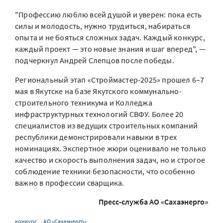
"Профессию люблю всей душой и уверен: пока есть
силы и молодость, нужно трудиться, набираться
опыта и не бояться сложных задач. Каждый конкурс,
каждый проект — это новые знания и шаг вперед", —
подчеркнул Андрей Слепцов после победы.
Региональный этап «Строймастер-2025» прошел 6–7
мая в Якутске на базе Якутского коммунально-
строительного техникума и Колледжа
инфраструктурных технологий СВФУ. Более 20
специалистов из ведущих строительных компаний
республики демонстрировали навыки в трех
номинациях. Экспертное жюри оценивало не только
качество и скорость выполнения задач, но и строгое
соблюдение техники безопасности, что особенно
важно в профессии сварщика.
Пресс-служба АО «Сахаэнерго»
конкурс
АО «Сахаэнерго»