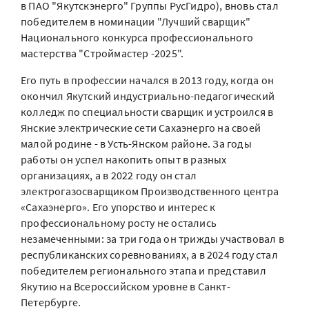
в ПАО "Якутскэнерго" Группы РусГидро), вновь стал
победителем в номинации "Лучший сварщик"
Национального конкурса профессионального
мастерства "Строймастер -2025".
Его путь в профессии начался в 2013 году, когда он
окончил Якутский индустриально-педагогический
колледж по специальности сварщик и устроился в
Янские электрические сети Сахаэнерго на своей
малой родине - в Усть-Янском районе. За годы
работы он успел накопить опыт в разных
организациях, а в 2022 году он стал
электрогазосварщиком Производственного центра
«Сахаэнерго». Его упорство и интерес к
профессиональному росту не остались
незамеченными: за три года он трижды участвовал в
республиканских соревнованиях, а в 2024 году стал
победителем регионального этапа и представил
Якутию на Всероссийском уровне в Санкт-
Петербурге.