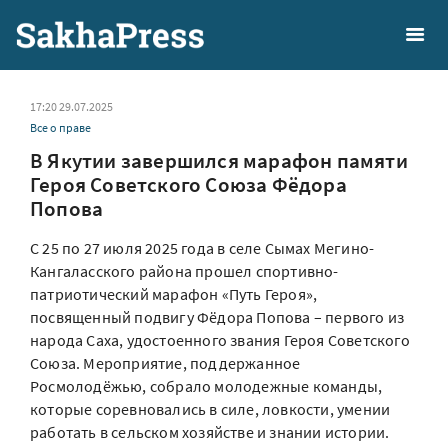
17:20 29.07.2025
Все о праве
В Якутии завершился марафон памяти
Героя Советского Союза Фёдора
Попова
С 25 по 27 июля 2025 года в селе Сымах Мегино-
Кангаласского района прошел спортивно-
патриотический марафон «Путь Героя»,
посвященный подвигу Фёдора Попова – первого из
народа Саха, удостоенного звания Героя Советского
Союза. Мероприятие, поддержанное
Росмолодёжью, собрало молодежные команды,
которые соревновались в силе, ловкости, умении
работать в сельском хозяйстве и знании истории.