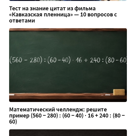
Тест на знание цитат из фильма
«Кавказская пленница» — 10 вопросов с
ответами
Математический челлендж: решите
пример (560 − 280) : (60 − 40) · 16 + 240 : (80 −
60)