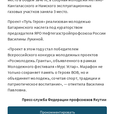
Кангаласского и Намского эксплуатационных
газовых участков заняла 3 место.
Проект «Путь Героя» реализован молодежью
Батаринского наслега под кураторством
председателя ЯРО Нефтегазстройпрофсоюза России
Василины Лукиной.
«Проект в этом году стал победителем
Всероссийского конкурса молодежных проектов
«Росмолодежь.Гранты», объявленного в рамках
Молодежного фестиваля «Муус Устар». Марафон не
только сохраняет память о Героях ВОВ, но и
объединяет молодежь, сочетая спорт, традиции и
патриотическое воспитание», — отметила Василина
Павловна.
Пресс-служба Федерации профсоюзов Якутии
Прокомментировать