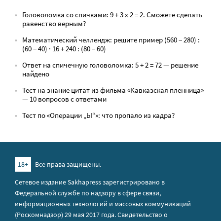
Головоломка со спичками: 9 + 3 х 2 = 2. Сможете сделать
равенство верным?
Математический челлендж: решите пример (560 − 280) :
(60 − 40) · 16 + 240 : (80 − 60)
Ответ на спичечную головоломка: 5 + 2 = 72 — решение
найдено
Тест на знание цитат из фильма «Кавказская пленница»
— 10 вопросов с ответами
Тест по «Операции „Ы“»: что пропало из кадра?
18+
Все права защищены.
Сетевое издание Sakhapress зарегистрировано в
Федеральной службе по надзору в сфере связи,
информационных технологий и массовых коммуникаций
(Роскомнадзор) 29 мая 2017 года. Свидетельство о