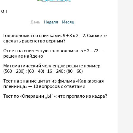
ТОП
День
Неделя
Месяц
Головоломка со спичками: 9 + 3 х 2 = 2. Сможете
сделать равенство верным?
Ответ на спичечную головоломка: 5 + 2 = 72 —
решение найдено
Математический челлендж: решите пример
(560 − 280) : (60 − 40) · 16 + 240 : (80 − 60)
Тест на знание цитат из фильма «Кавказская
пленница» — 10 вопросов с ответами
Тест по «Операции „Ы“»: что пропало из кадра?