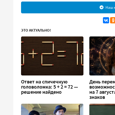
Наш к
ЭТО АКТУАЛЬНО!
Ответ на спичечную
День перем
головоломка: 5 + 2 = 72 —
возможнос
решение найдено
на 7 август
знаков