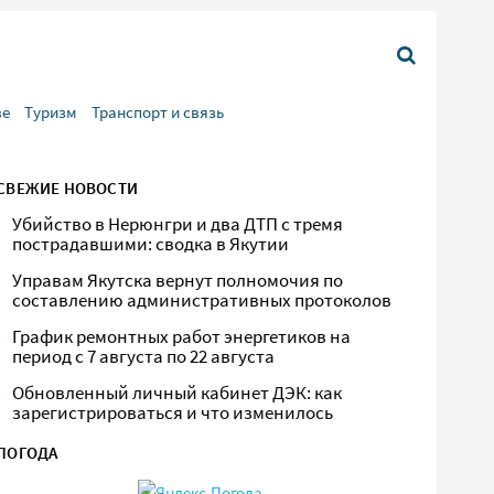
ве
Туризм
Транспорт и связь
СВЕЖИЕ НОВОСТИ
Убийство в Нерюнгри и два ДТП с тремя
пострадавшими: сводка в Якутии
Управам Якутска вернут полномочия по
составлению административных протоколов
График ремонтных работ энергетиков на
период с 7 августа по 22 августа
Обновленный личный кабинет ДЭК: как
зарегистрироваться и что изменилось
ПОГОДА