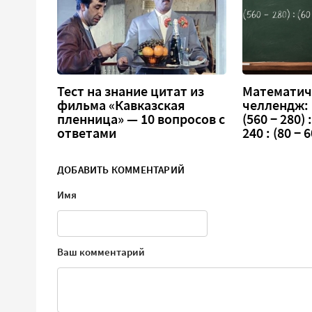
Тест на знание цитат из
Математич
фильма «Кавказская
челлендж:
пленница» — 10 вопросов с
(560 − 280) :
ответами
240 : (80 − 6
ДОБАВИТЬ КОММЕНТАРИЙ
Имя
Ваш комментарий