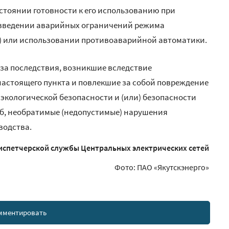
остоянии готовности к его использованию при
введении аварийных ограничений режима
) или использовании противоаварийной автоматики.
 за последствия, возникшие вследствие
настоящего пункта и повлекшие за собой повреждение
 экологической безопасности и (или) безопасности
б, необратимые (недопустимые) нарушения
водства.
спетчерской службы Центральных электрических сетей
Фото: ПАО «Якутскэнерго»
мментировать