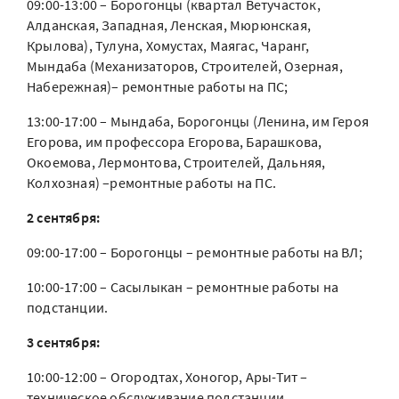
09:00-13:00 – Борогонцы (квартал Ветучасток,
Алданская, Западная, Ленская, Мюрюнская,
Крылова), Тулуна, Хомустах, Маягас, Чаранг,
Мындаба (Механизаторов, Строителей, Озерная,
Набережная)– ремонтные работы на ПС;
13:00-17:00 – Мындаба, Борогонцы (Ленина, им Героя
Егорова, им профессора Егорова, Барашкова,
Окоемова, Лермонтова, Строителей, Дальняя,
Колхозная) –ремонтные работы на ПС.
2 сентября:
09:00-17:00 – Борогонцы – ремонтные работы на ВЛ;
10:00-17:00 – Сасылыкан – ремонтные работы на
подстанции.
3 сентября:
10:00-12:00 – Огородтах, Хоногор, Ары-Тит –
техническое обслуживание подстанции.