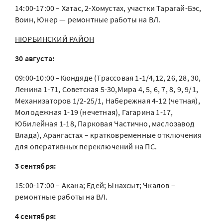
14:00-17:00 – Хатас, 2-Хомустах, участки Тарагай-Бэс,
Воин, Юнер — ремонтные работы на ВЛ.
НЮРБИНСКИЙ РАЙОН
30 августа:
09:00-10:00 –Кюндяде (Трассовая 1-1/4,12, 26, 28, 30,
Ленина 1-71, Советская 5-30,Мира 4, 5, 6, 7, 8, 9, 9/1,
Механизаторов 1/2-25/1, Набережная 4-12 (четная),
Молодежная 1-19 (нечетная), Гагарина 1-17,
Юбилейная 1-18, Парковая Частично, маслозавод
Влада), Арангастах – кратковременные отключения
для оперативных переключений на ПС.
3 сентября:
15:00-17:00 – Акана; Едей; Ынахсыт; Чкалов –
ремонтные работы на ВЛ.
4 сентября: