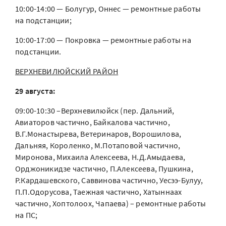
10:00-14:00 — Болугур, Оннес — ремонтные работы
на подстанции;
10:00-17:00 — Покровка — ремонтные работы на
подстанции.
ВЕРХНЕВИЛЮЙСКИЙ РАЙОН
29 августа:
09:00-10:30 –Верхневилюйск (пер. Дальний,
Авиаторов частично, Байкалова частично,
В.Г.Монастырева, Ветеринаров, Ворошилова,
Дальняя, Короленко, М.Потаповой частично,
Миронова, Михаила Алексеева, Н.Д.Амыдаева,
Орджоникидзе частично, П.Алексеева, Пушкина,
Р.Кардашевского, Саввинова частично, Уесээ-Булуу,
П.П.Одорусова, Таежная частично, Хатыннаах
частично, Хоптолоох, Чапаева) – ремонтные работы
на ПС;