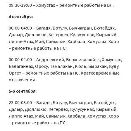
09:30-19:00 – Хомустах – ремонтные работы на ВЛ.
4 сентября:
00:00-04:00 – Багадя, Ботулу, Быччагдан, Бютейдях,
Далыр, Дюллюкю, Кетердех, Кулусуннах, Кырыкый,
Липпе-Атах, Май, Сайылык, Харбала, Хомустах, Хоро
– ремонтные работы на ПС;
00:00-04:00 – Андреевский, Верхневилюйск, Хомустах,
Балаганнах, Оросу, Тамалакан, Кюль, Быракан, Куду,
Оргет – ремонтные работы на ПС. Кратковременные
отключения.
5-6 сентября:
23:00-03:00 – Багадя, Ботулу, Быччагдан, Бютейдях,
Далыр, Дюллюкю, Кетердех, Кулусуннах, Кырыкый,
Липпе-Атах, Май, Сайылык, Харбала, Хомустах, Хоро
– ремонтные работы на ПС;