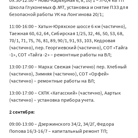
09:30-12:00 – Ново-Карьерная 6, 8, 10/1 – Л-0,4 кВ ТП
Школа Глухонемых ф.№7, установка и снятие ПЗЗ для
безопасной работы УК на Лонгинова 20/1;
11:00-16:00 – Хатын-Юряхское шоссе 6 км (частично),
Таежная 60, 62, 64, Сибирская 1/25, 32, 46, 50, 53, 68,
70/1, 71, 75, 76, 81, 89, 90/1, 91, 93, 103, Кедровая
(частично), пер. Георгиевский (частично), СОТ «Тайга
-1», СОТ «Тайга -2» – ремонтные работы на ВЛ;
13:00-17:00 – Марха: Свежая (частично) пер. Хлебный
(частично), Зимняя (частично), СОТ «Орфей»
(частично) – ремонтные работы на ВЛ;
13:00-17:00 – СХПК «Хатасский» (частично), Аартык
(частично) – установка прибора учета.
2 сентября:
09:00-13:00 – Дзержинского 34/2, 34/2Г, Федора
Попова 16/3-16/7 – капитальный ремонт ТП;