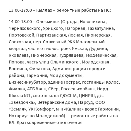
13:00-17:00 – Кыллах – ремонтные работы на ПС;
14:00-18:00 – Олекминск (Строда, Новочихина,
Черняховского, Урицкого, Нагорная, Тахватулина,
Портовской, Партизанская, Лесная, Пионерская,
Совхозная, пер. Совхозный, ЖК Молодежный
квартал, часть от новостроек Ямская, Дудкина;
Яковлева, Пионерская, Кудрявцева, Геодезическая,
Попова, часть улиц Ольминского , Молодежная,
Бровина, Филатова, Администрации города и
района, Гармония, Мои документы,
Бизнесинкубатор, здание Гострах, гостиницы Колос,
Фиалка, АТБ банк, Сбер, Россельхозбанк, Норд,
Школа №1, спортшкола ДЮСША, ЦНИРШ, д/с
«Звездочка», Ветеранские дома, Нарсуд, ООО
«Земля», УК Комфорт, м-н «Калина» возле Гармонии,
Нотариус по Молодежной) — ремонтные работы на
ВЛ. Кратковременные отключения.