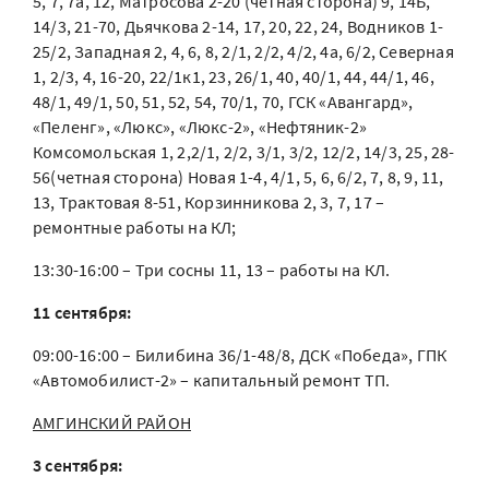
5, 7, 7а, 12, Матросова 2-20 (четная сторона) 9, 14Б,
14/3, 21-70, Дьячкова 2-14, 17, 20, 22, 24, Водников 1-
25/2, Западная 2, 4, 6, 8, 2/1, 2/2, 4/2, 4а, 6/2, Северная
1, 2/3, 4, 16-20, 22/1к1, 23, 26/1, 40, 40/1, 44, 44/1, 46,
48/1, 49/1, 50, 51, 52, 54, 70/1, 70, ГСК «Авангард»,
«Пеленг», «Люкс», «Люкс-2», «Нефтяник-2»
Комсомольская 1, 2,2/1, 2/2, 3/1, 3/2, 12/2, 14/3, 25, 28-
56(четная сторона) Новая 1-4, 4/1, 5, 6, 6/2, 7, 8, 9, 11,
13, Трактовая 8-51, Корзинникова 2, 3, 7, 17 –
ремонтные работы на КЛ;
13:30-16:00 – Три сосны 11, 13 – работы на КЛ.
11 сентября:
09:00-16:00 – Билибина 36/1-48/8, ДСК «Победа», ГПК
«Автомобилист-2» – капитальный ремонт ТП.
АМГИНСКИЙ РАЙОН
3 сентября: