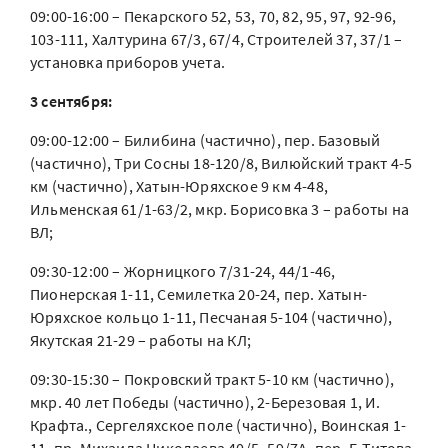
09:00-16:00 – Пекарского 52, 53, 70, 82, 95, 97, 92-96,
103-111, Халтурина 67/3, 67/4, Строителей 37, 37/1 –
установка приборов учета.
3 сентября:
09:00-12:00 – Билибина (частично), пер. Базовый
(частично), Три Сосны 18-120/8, Вилюйский тракт 4-5
км (частично), Хатын-Юряхское 9 км 4-48,
Ильменская 61/1-63/2, мкр. Борисовка 3 – работы на
ВЛ;
09:30-12:00 – Жорницкого 7/31-24, 44/1-46,
Пионерская 1-11, Семилетка 20-24, пер. Хатын-
Юряхское кольцо 1-11, Песчаная 5-104 (частично),
Якутская 21-29 – работы на КЛ;
09:30-15:30 – Покровский тракт 5-10 км (частично),
мкр. 40 лет Победы (частично), 2-Березовая 1, И.
Крафта., Сергеляхское поле (частично), Воинская 1-