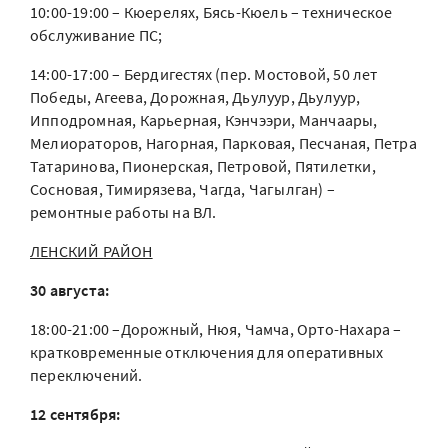
10:00-19:00 – Кюерелях, Бясь-Кюель – техническое
обслуживание ПС;
14:00-17:00 – Бердигестях (пер. Мостовой, 50 лет
Победы, Агеева, Дорожная, Дьулуур, Дьулуур,
Ипподромная, Карьерная, Кэнчээри, Манчаары,
Мелиораторов, Нагорная, Парковая, Песчаная, Петра
Татаринова, Пионерская, Петровой, Пятилетки,
Сосновая, Тимирязева, Чагда, Чагылган) –
ремонтные работы на ВЛ.
ЛЕНСКИЙ РАЙОН
30 августа:
18:00-21:00 –Дорожный, Нюя, Чамча, Орто-Нахара –
кратковременные отключения для оперативных
переключений.
12 сентября: