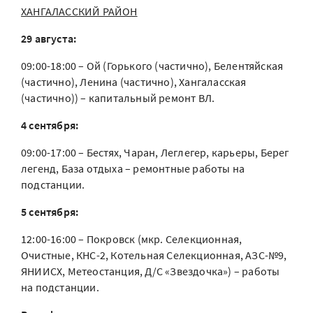
ХАНГАЛАССКИЙ РАЙОН
29 августа:
09:00-18:00 – Ой (Горького (частично), Белентяйская
(частично), Ленина (частично), Хангаласская
(частично)) – капитальный ремонт ВЛ.
4 сентября:
09:00-17:00 – Бестях, Чаран, Леглегер, карьеры, Берег
легенд, База отдыха – ремонтные работы на
подстанции.
5 сентября:
12:00-16:00 – Покровск (мкр. Селекционная,
Очистные, КНС-2, Котельная Селекционная, АЗС-№9,
ЯНИИСХ, Метеостанция, Д/С «Звездочка») – работы
на подстанции.