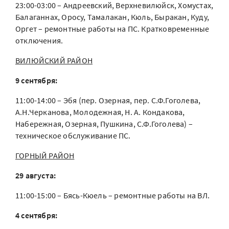
23:00-03:00 – Андреевский, Верхневилюйск, Хомустах,
Балаганнах, Оросу, Тамалакан, Кюль, Быракан, Куду,
Оргет – ремонтные работы на ПС. Кратковременные
отключения.
ВИЛЮЙСКИЙ РАЙОН
9 сентября:
11:00-14:00 – Эбя (пер. Озерная, пер. С.Ф.Гоголева,
А.Н.Черканова, Молодежная, Н. А. Кондакова,
Набережная, Озерная, Пушкина, С.Ф.Гоголева) –
техническое обслуживание ПС.
ГОРНЫЙ РАЙОН
29 августа:
11:00-15:00 – Бясь-Кюель – ремонтные работы на ВЛ.
4 сентября: