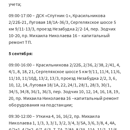
учета;
09:00-17:00 – ДСК «Спутник-1», Красильникова
2/22Б-21, Луговая 18/1А-36/3, Сергеляхское шоссе 5
км 9/11-13/3, проезд Незабудка 2/2-14, пер. Зодчих
10-20, пр. Михаила Николаева 16 – капитальный
ремонт ТП.
5 сентября:
09:00-16:00 – Красильникова 2/22Б, 2/36, 2/38, 2/41, 4,
4/1, 8, 18, 21, Сергеляхское шоссе 5 км 9/11, 11/4, 11/6,
11/10, 11/10Д, 13/2, 13/3, проезд Незабудка 2/2, 3, 6,
10, 12, 14, Луговая 18/1А, 22, 24/1, 28/1, 28/3, 30/1,
34/5, 34/8, 36/1, 36/3, пер. Зодчих 10, 12, 14, 16, 18, 19,
20, пр. Михаила Николаева 16 –капитальный ремонт
оборудования на подстанции;
09:30-12:00 – Уткина 4, 16, 16/2, пр. Михаила
Николаева 1, 1/3, 3, 3/1, 3/2, 3/4, 3/5А, 3/6, 3/8, 4, 4А,
4/2к1, 4/2к2, 4/7, 6/3, 7, 7А, 7/8А, 8/3А, 11А, 11/1, 11/6,