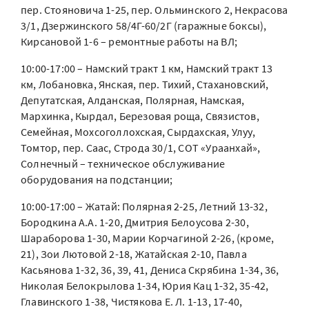
пер. Стояновича 1-25, пер. Ольминского 2, Некрасова
3/1, Дзержинского 58/4Г-60/2Г (гаражные боксы),
Кирсановой 1-6 – ремонтные работы на ВЛ;
10:00-17:00 – Намский тракт 1 км, Намский тракт 13
км, Лобановка, Янская, пер. Тихий, Стахановский,
Депутатская, Алданская, Полярная, Намская,
Мархинка, Кырдал, Березовая роща, Связистов,
Семейная, Мохсоголлохская, Сырдахская, Улуу,
Томтор, пер. Саас, Строда 30/1, СОТ «Ураанхай»,
Солнечный – техническое обслуживание
оборудования на подстанции;
10:00-17:00 – Жатай: Полярная 2-25, Летний 13-32,
Бородкина А.А. 1-20, Дмитрия Белоусова 2-30,
Шараборова 1-30, Марии Корчагиной 2-26, (кроме,
21), Зои Лютовой 2-18, Жатайская 2-10, Павла
Касьянова 1-32, 36, 39, 41, Дениса Скрябина 1-34, 36,
Николая Белокрылова 1-34, Юрия Кац 1-32, 35-42,
Главинского 1-38, Чистякова Е. Л. 1-13, 17-40,