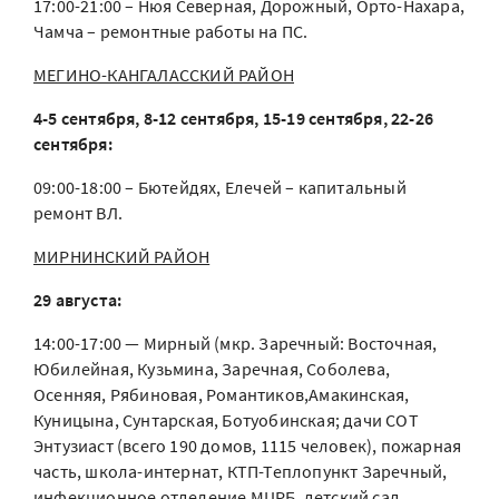
17:00-21:00 – Нюя Северная, Дорожный, Орто-Нахара,
Чамча – ремонтные работы на ПС.
МЕГИНО-КАНГАЛАССКИЙ РАЙОН
4-5 сентября, 8-12 сентября, 15-19 сентября, 22-26
сентября:
09:00-18:00 – Бютейдях, Елечей – капитальный
ремонт ВЛ.
МИРНИНСКИЙ РАЙОН
29 августа:
14:00-17:00 — Мирный (мкр. Заречный: Восточная,
Юбилейная, Кузьмина, Заречная, Соболева,
Осенняя, Рябиновая, Романтиков,Амакинская,
Куницына, Сунтарская, Ботуобинская; дачи СОТ
Энтузиаст (всего 190 домов, 1115 человек), пожарная
часть, школа-интернат, КТП-Теплопункт Заречный,
инфекционное отделение МЦРБ, детский сад