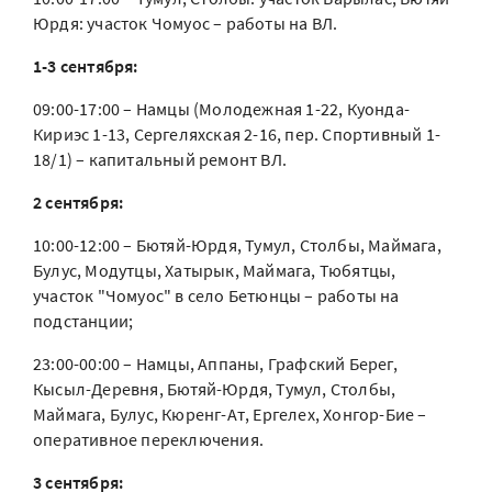
Юрдя: участок Чомуос – работы на ВЛ.
1-3 сентября:
09:00-17:00 – Намцы (Молодежная 1-22, Куонда-
Кириэс 1-13, Сергеляхская 2-16, пер. Спортивный 1-
18/1) – капитальный ремонт ВЛ.
2 сентября:
10:00-12:00 – Бютяй-Юрдя, Тумул, Столбы, Маймага,
Булус, Модутцы, Хатырык, Маймага, Тюбятцы,
участок "Чомуос" в село Бетюнцы – работы на
подстанции;
23:00-00:00 – Намцы, Аппаны, Графский Берег,
Кысыл-Деревня, Бютяй-Юрдя, Тумул, Столбы,
Маймага, Булус, Кюренг-Ат, Ергелех, Хонгор-Бие –
оперативное переключения.
3 сентября: