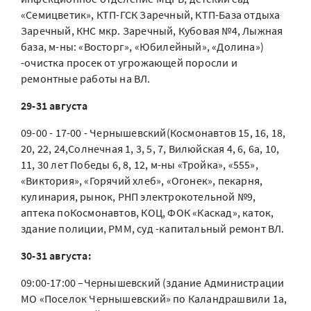
«Семицветик», КТП-ГСК Заречный, КТП-База отдыха
Заречный, КНС мкр. Заречный, Кубовая №4, Лыжная
база, м-ны: «Восторг», «Юбилейный», «Долина»)
-очистка просек от угрожающей поросли и
ремонтные работы на ВЛ.
29-31 августа
09-00 - 17-00 - Чернышевский(Космонавтов 15, 16, 18,
20, 22, 24,Солнечная 1, 3, 5, 7, Вилюйская 4, 6, 6а, 10,
11, 30 лет Победы 6, 8, 12, м-ны «Тройка», «555»,
«Виктория», «Горячий хлеб», «Огонек», пекарня,
кулинария, рынок, РНП электрокотельной №9,
аптека поКосмонавтов, КОЦ, ФОК «Каскад», каток,
здание полиции, РММ, суд -капитальный ремонт ВЛ.
30-31 августа:
09:00-17:00 –Чернышевский (здание Администрации
МО «Поселок Чернышевский» по Каландрашвили 1а,