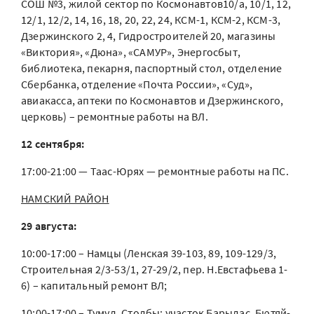
СОШ №3, жилой сектор по Космонавтов10/а, 10/1, 12,
12/1, 12/2, 14, 16, 18, 20, 22, 24, КСМ-1, КСМ-2, КСМ-3,
Дзержинского 2, 4, Гидростроителей 20, магазины
«Виктория», «Дюна», «САМУР», Энергосбыт,
библиотека, пекарня, паспортный стол, отделение
Сбербанка, отделение «Почта России», «Суд»,
авиакасса, аптеки по Космонавтов и Дзержинского,
церковь) – ремонтные работы на ВЛ.
12 сентября:
17:00-21:00 — Таас-Юрях — ремонтные работы на ПС.
НАМСКИЙ РАЙОН
29 августа:
10:00-17:00 – Намцы (Ленская 39-103, 89, 109-129/3,
Строительная 2/3-53/1, 27-29/2, пер. Н.Евстафьева 1-
6) – капитальный ремонт ВЛ;
10:00-17:00 – Тумул, Столбы: участок Барылас, Бютяй-