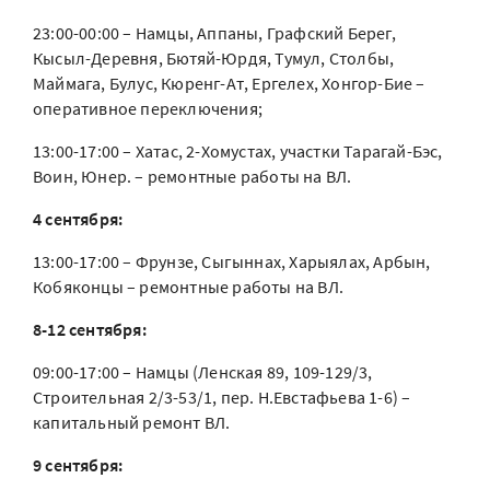
23:00-00:00 – Намцы, Аппаны, Графский Берег,
Кысыл-Деревня, Бютяй-Юрдя, Тумул, Столбы,
Маймага, Булус, Кюренг-Ат, Ергелех, Хонгор-Бие –
оперативное переключения;
13:00-17:00 – Хатас, 2-Хомустах, участки Тарагай-Бэс,
Воин, Юнер. – ремонтные работы на ВЛ.
4 сентября:
13:00-17:00 – Фрунзе, Сыгыннах, Харыялах, Арбын,
Кобяконцы – ремонтные работы на ВЛ.
8-12 сентября:
09:00-17:00 – Намцы (Ленская 89, 109-129/3,
Строительная 2/3-53/1, пер. Н.Евстафьева 1-6) –
капитальный ремонт ВЛ.
9 сентября: