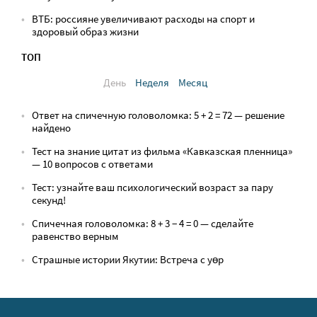
ВТБ: россияне увеличивают расходы на спорт и
здоровый образ жизни
ТОП
День
Неделя
Месяц
Ответ на спичечную головоломка: 5 + 2 = 72 — решение
найдено
Тест на знание цитат из фильма «Кавказская пленница»
— 10 вопросов с ответами
Тест: узнайте ваш психологический возраст за пару
секунд!
Спичечная головоломка: 8 + 3 − 4 = 0 — сделайте
равенство верным
Страшные истории Якутии: Встреча с yөр