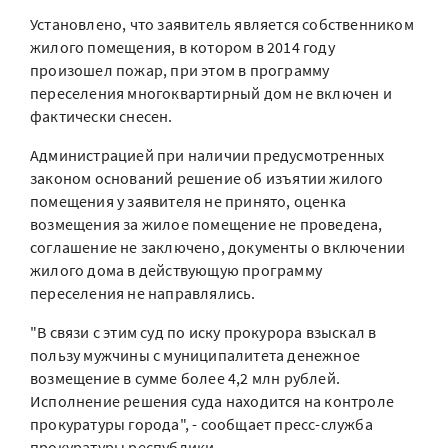
Установлено, что заявитель является собственником
жилого помещения, в котором в 2014 году
произошел пожар, при этом в программу
переселения многоквартирный дом не включен и
фактически снесен.
Администрацией при наличии предусмотренных
законом оснований решение об изъятии жилого
помещения у заявителя не принято, оценка
возмещения за жилое помещение не проведена,
соглашение не заключено, документы о включении
жилого дома в действующую программу
переселения не направлялись.
"В связи с этим суд по иску прокурора взыскал в
пользу мужчины с муниципалитета денежное
возмещение в сумме более 4,2 млн рублей.
Исполнение решения суда находится на контроле
прокуратуры города", - сообщает пресс-служба
прокуратуры республики.