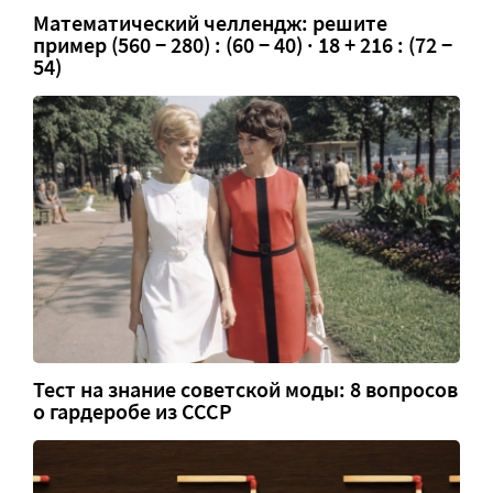
Математический челлендж: решите
пример (560 − 280) : (60 − 40) · 18 + 216 : (72 −
54)
Тест на знание советской моды: 8 вопросов
о гардеробе из СССР