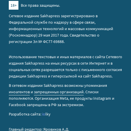
18+
Все права защищены.
Сетевое издание Sakhapress зарегистрировано в
Федеральной службе по надзору в сфере связи,
информационных технологий и массовых коммуникаций
(Роскомнадзор) 29 мая 2017 года. Свидетельство о
регистрации Эл № ФС77-69888.
Использование текстовых и иных материалов с сайта Сетевого
издания Sakhapress на иных ресурсах в сети Интернет и в
социальных сетях разрешается только с письменного согласия
редакции Sakhapress и гиперссылкой на сайт Sakhapress.
В сетевом издании Sakhapress возможны упоминания
иноагентов
и
запрещенных организаций
. Списки
пополняются. Организация Metа, ее продукты Instagram и
Facebook запрещены в РФ за экстремизм.
Разработка сайта:
io
lky
Главный редактор: Яровиков А.Д.