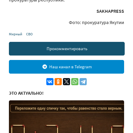
SAKHAPRESS
Фото: прокуратура Якутии
Мирный
СВО
Прокомментировать
Наш канал в Telegram
ЭТО АКТУАЛЬНО!