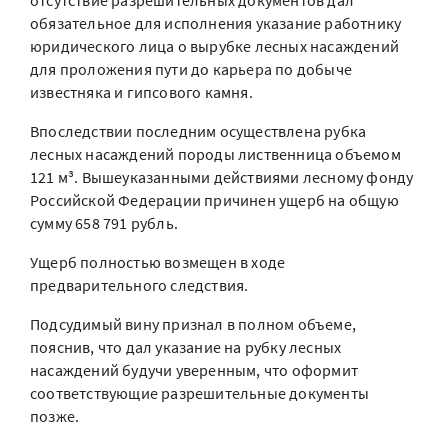
отсутствие разрешительных документов дал
обязательное для исполнения указание работнику
юридического лица о вырубке лесных насаждений
для проложения пути до карьера по добыче
известняка и гипсового камня.
Впоследствии последним осуществлена рубка
лесных насаждений породы лиственница объемом
121 м³. Вышеуказанными действиями лесному фонду
Российской Федерации причинен ущерб на общую
сумму 658 791 рубль.
Ущерб полностью возмещен в ходе
предварительного следствия.
Подсудимый вину признал в полном объеме,
пояснив, что дал указание на рубку лесных
насаждений будучи уверенным, что оформит
соответствующие разрешительные документы
позже.