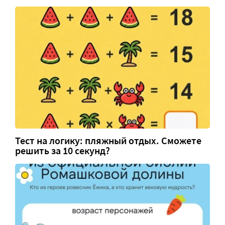
Тест на логику: пляжный отдых. Сможете
решить за 10 секунд?