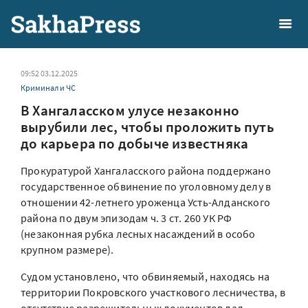
09:52 03.12.2025
Криминал и ЧС
В Хангаласском улусе незаконно
вырубили лес, чтобы проложить путь
до карьера по добыче известняка
Прокуратурой Хангаласского района поддержано
государственное обвинение по уголовному делу в
отношении 42-летнего уроженца Усть-Алданского
района по двум эпизодам ч. 3 ст. 260 УК РФ
(незаконная рубка лесных насаждений в особо
крупном размере).
Судом установлено, что обвиняемый, находясь на
территории Покровского участкового лесничества, в