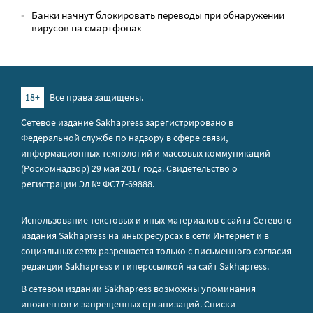
Банки начнут блокировать переводы при обнаружении
вирусов на смартфонах
18+
Все права защищены.
Сетевое издание Sakhapress зарегистрировано в
Федеральной службе по надзору в сфере связи,
информационных технологий и массовых коммуникаций
(Роскомнадзор) 29 мая 2017 года. Свидетельство о
регистрации Эл № ФС77-69888.
Использование текстовых и иных материалов с сайта Сетевого
издания Sakhapress на иных ресурсах в сети Интернет и в
социальных сетях разрешается только с письменного согласия
редакции Sakhapress и гиперссылкой на сайт Sakhapress.
В сетевом издании Sakhapress возможны упоминания
иноагентов
и
запрещенных организаций
. Списки