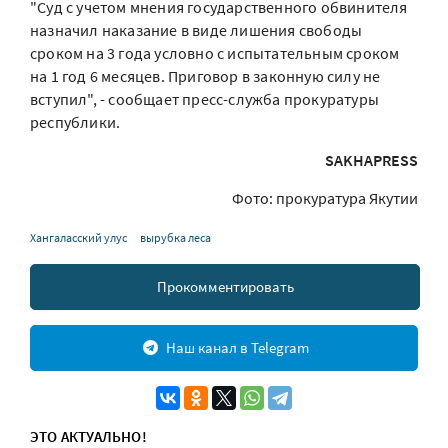
"Суд с учетом мнения государственного обвинителя
назначил наказание в виде лишения свободы
сроком на 3 года условно с испытательным сроком
на 1 год 6 месяцев. Приговор в законную силу не
вступил", - сообщает пресс-служба прокуратуры
республики.
SAKHAPRESS
Фото: прокуратура Якутии
Хангаласский улус
вырубка леса
Прокомментировать
Наш канал в Telegram
ЭТО АКТУАЛЬНО!