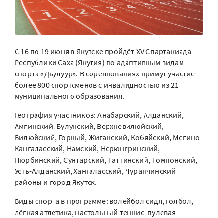
С 16 по 19 июня в Якутске пройдёт XV Спартакиада
Республики Саха (Якутия) по адаптивным видам
спорта «Дьулуур». В соревнованиях примут участие
более 800 спортсменов с инвалидностью из 21
муниципального образования.
География участников: Анабарский, Алданский,
Амгинский, Булунский, Верхневилюйский,
Вилюйский, Горный, Жиганский, Кобяйский, Мегино-
Кангаласский, Намский, Нерюнгринский,
Нюрбинский, Сунтарский, Таттинский, Томпонский,
Усть-Алданский, Хангаласский, Чурапчинский
районы и город Якутск.
Виды спорта в программе: волейбол сидя, голбол,
лёгкая атлетика, настольный теннис, пулевая