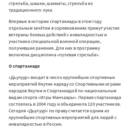
стрельба, шашки, шахматы, стрельба из
традиционного лука.
Впервые в истории спартакиады в этом году
отдельным зачётом в соревнованиях примут участие
ветераны боевых действий с инвалидностью и
участники специальной военной операции,
получившие ранения. Для них в программу
включена дисциплина «пулевая стрельба».
О спартакиаде
«Дьулуур» входит в число крупнейших спортивных
мероприятий Якутии наряду со Спортивными играми
народов Якутии и Спартакиадой по национальным
видам спорта «Игры Манчаары». Первая спартакиада
состоялась в 2004 году и объединила 120 участников.
Сегодня «Дьулуур» по праву считается одним из
крупнейших спортивных мероприятий для людей с
инвалидностью в России.