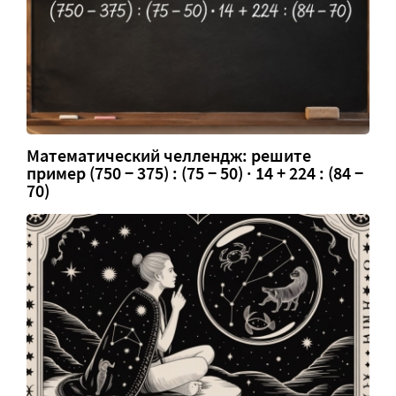
Математический челлендж: решите
пример (750 − 375) : (75 − 50) · 14 + 224 : (84 −
70)