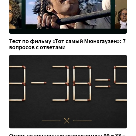
Тест по фильму «Тот самый Мюнхгаузен»: 7
вопросов с ответами
Ответ на спичечную головоломку: 99 − 38 =