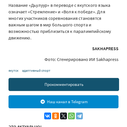
Название «Дьулуур» в переводе с якутского языка
означает «Стремление» и «Воля к победе». Для
многих участников соревнования становятся
важным шагом в мир большого спорта и
возможностью приблизиться к паралимпийскому
движению.
SAKHAPRESS
Фото: Сгенерировано ИИ Sakhapress
якутск
адаптивный спорт
Прокомментировать
Наш канал в Telegram
ЭТО АКТУАЛЬНО!