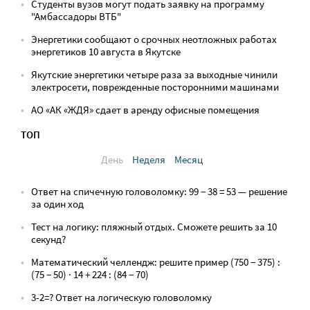
Студенты вузов могут подать заявку на программу
"Амбассадоры ВТБ"
Энергетики сообщают о срочных неотложных работах
энергетиков 10 августа в Якутске
Якутские энергетики четыре раза за выходные чинили
электросети, поврежденные посторонними машинами
АО «АК «ЖДЯ» сдает в аренду офисные помещения
ТОП
День
Неделя
Месяц
Ответ на спичечную головоломку: 99 − 38 = 53 — решение
за один ход
Тест на логику: пляжный отдых. Сможете решить за 10
секунд?
Математический челлендж: решите пример (750 − 375) :
(75 − 50) · 14 + 224 : (84 − 70)
3-2=? Ответ на логическую головоломку