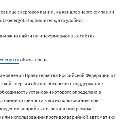
ранице энергокомпании, на канале энергокомпании
kutskenergo). Подпишитесь, это удобно!
ков можно найти на информационных сайтах
energo.ru
обязательна.
постановления Правительства Российской Федерации от
ческой энергии обязан обеспечить поддержание
обходимость установки которого определена в
остоянии готовности к его использованию при
введении аварийных ограничений режима
) или использовании противоаварийной автоматики.