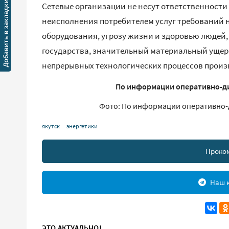
Сетевые организации не несут ответственности
неисполнения потребителем услуг требований 
оборудования, угрозу жизни и здоровью людей,
государства, значительный материальный ущер
непрерывных технологических процессов произ
По информации оперативно-ди
Фото: По информации оперативно-
якутск
энергетики
Проко
Наш к
ЭТО АКТУАЛЬНО!