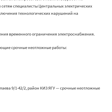
 сетям специалисты Центральных электрических
сключения технологических нарушений на
ения временного ограничения электроснабжения.
дующие срочные неотложные работы:
иколаева 9/1-42/2, район КИЗ ЯГУ — срочные неотложные