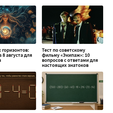
 горизонтов:
Тест по советскому
а 8 августа для
фильму «Экипаж»: 10
в
вопросов с ответами для
настоящих знатоков