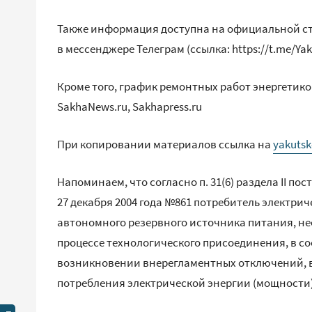
Также информация доступна на официальной ст
в мессенджере Телеграм (ссылка: https://t.me/Ya
Кроме того, график ремонтных работ энергети
SakhaNews.ru, Sakhapress.ru
При копировании материалов ссылка на
yakutsk
Напоминаем, что согласно п. 31(6) раздела II 
27 декабря 2004 года №861 потребитель электри
автономного резервного источника питания, не
процессе технологического присоединения, в с
возникновении внерегламентных отключений, 
потребления электрической энергии (мощности