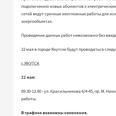
подключению новых абонентов к электрическим
сетей ведут срочные неотложные работы для и
энергообъектах.
Проведение данных работ невозможно без введ
22 мая в городе Якутске будут проводиться сле
г. ЯКУТСК
22 мая:
09.30-12.00 - ул. Красильникова 6/4-45, пр. М. Н
работы.
В графике возможны изменения.