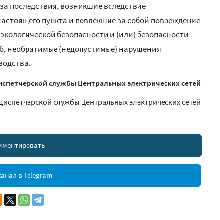
 за последствия, возникшие вследствие
настоящего пункта и повлекшие за собой повреждение
 экологической безопасности и (или) безопасности
б, необратимые (недопустимые) нарушения
водства.
спетчерской службы Центральных электрических сетей
диспетчерской службы Центральных электрических сетей
мментировать
анал в Telegram