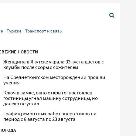
ве
Туризм
Транспорт и связь
СВЕЖИЕ НОВОСТИ
Женщина в Якутске украла 33 куста цветов с
клумбы после ссоры с сожителем
На Среднетюнгском месторождении прошли
учения
Ключ в замке, окно открыто: постоялец
гостиницы угнал машину сотрудницы, но
далеко не уехал
График ремонтных работ энергетиков на
период с 8 августа по 23 августа
ПОГОДА