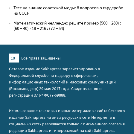
Тест на знание советской моды: 8 вопросов о гардеробе
из СССР
Математический челлендж: решите пример (560 − 280) :
(60 − 40) · 18 + 216 : (72 − 54)
18+
Все права защищены.
Сетевое издание Sakhapress зарегистрировано в
Федеральной службе по надзору в сфере связи,
информационных технологий и массовых коммуникаций
(Роскомнадзор) 29 мая 2017 года. Свидетельство о
регистрации Эл № ФС77-69888.
Использование текстовых и иных материалов с сайта Сетевого
издания Sakhapress на иных ресурсах в сети Интернет и в
социальных сетях разрешается только с письменного согласия
редакции Sakhapress и гиперссылкой на сайт Sakhapress.