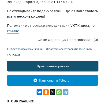
Зинаида Егоровна, тел. 8984-117-03-81.
Не откладывайте подачу заявки — до 29 мая осталось
всего несколько дней!
Положение о порядке аккредитации V СТК здесь по
ссылке
.
Фото: Федерация профсоюзов РС(Я)
#105летПрофсоюзамЯкутии
#СпартакиадаТрудовыхКоллективов
#VСТК2026
Прокомментировать
Наш канал в Telegram
ЭТО АКТУАЛЬНО!