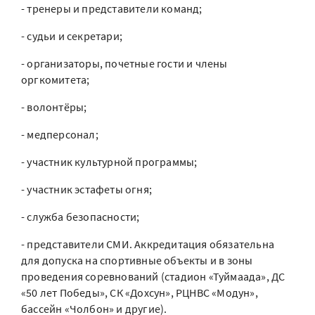
- тренеры и представители команд;
- судьи и секретари;
- организаторы, почетные гости и члены
оргкомитета;
- волонтёры;
- медперсонал;
- участник культурной программы;
- участник эстафеты огня;
- служба безопасности;
- представители СМИ. Аккредитация обязательна
для допуска на спортивные объекты и в зоны
проведения соревнований (стадион «Туймаада», ДС
«50 лет Победы», СК «Дохсун», РЦНВС «Модун»,
бассейн «Чолбон» и другие).