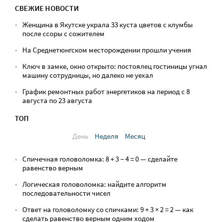
СВЕЖИЕ НОВОСТИ
Женщина в Якутске украла 33 куста цветов с клумбы
после ссоры с сожителем
На Среднетюнгском месторождении прошли учения
Ключ в замке, окно открыто: постоялец гостиницы угнал
машину сотрудницы, но далеко не уехал
График ремонтных работ энергетиков на период с 8
августа по 23 августа
ТОП
День
Неделя
Месяц
Спичечная головоломка: 8 + 3 − 4 = 0 — сделайте
равенство верным
Логическая головоломка: найдите алгоритм
последовательности чисел
Ответ на головоломку со спичками: 9 + 3 × 2 = 2 — как
сделать равенство верным одним ходом