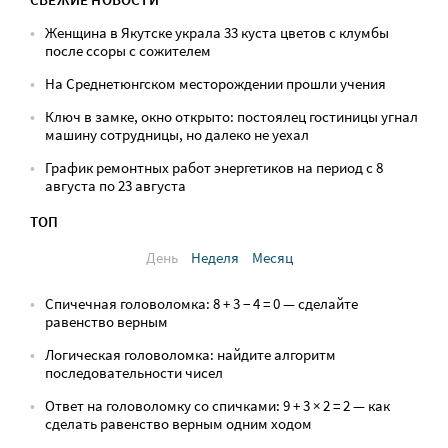
Женщина в Якутске украла 33 куста цветов с клумбы
после ссоры с сожителем
На Среднетюнгском месторождении прошли учения
Ключ в замке, окно открыто: постоялец гостиницы угнал
машину сотрудницы, но далеко не уехал
График ремонтных работ энергетиков на период с 8
августа по 23 августа
ТОП
День
Неделя
Месяц
Спичечная головоломка: 8 + 3 − 4 = 0 — сделайте
равенство верным
Логическая головоломка: найдите алгоритм
последовательности чисел
Ответ на головоломку со спичками: 9 + 3 × 2 = 2 — как
сделать равенство верным одним ходом