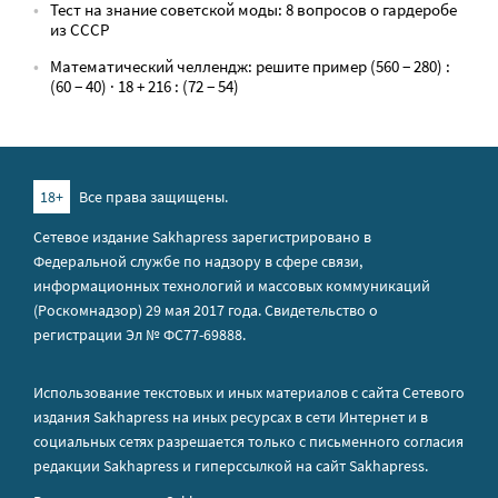
Тест на знание советской моды: 8 вопросов о гардеробе
из СССР
Математический челлендж: решите пример (560 − 280) :
(60 − 40) · 18 + 216 : (72 − 54)
18+
Все права защищены.
Сетевое издание Sakhapress зарегистрировано в
Федеральной службе по надзору в сфере связи,
информационных технологий и массовых коммуникаций
(Роскомнадзор) 29 мая 2017 года. Свидетельство о
регистрации Эл № ФС77-69888.
Использование текстовых и иных материалов с сайта Сетевого
издания Sakhapress на иных ресурсах в сети Интернет и в
социальных сетях разрешается только с письменного согласия
редакции Sakhapress и гиперссылкой на сайт Sakhapress.