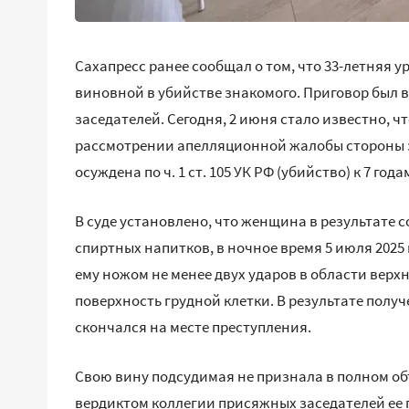
Сахапресс ранее сообщал о том, что 33-летняя
виновной в убийстве знакомого. Приговор был
заседателей. Сегодня, 2 июня стало известно, ч
рассмотрении апелляционной жалобы стороны 
осуждена по ч. 1 ст. 105 УК РФ (убийство) к 7 г
В суде установлено, что женщина в результате 
спиртных напитков, в ночное время 5 июля 2025
ему ножом не менее двух ударов в области верх
поверхность грудной клетки. В результате пол
скончался на месте преступления.
Свою вину подсудимая не признала в полном о
вердиктом коллегии присяжных заседателей ее 