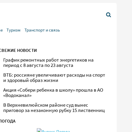
ве
Туризм
Транспорт и связь
СВЕЖИЕ НОВОСТИ
График ремонтных работ энергетиков на
период с 8 августа по 23 августа
ВТБ: россияне увеличивают расходы на спорт
и здоровый образ жизни
Акция «Собери ребенка в школу» прошла в АО
«Водоканал»
В Верхневилюйском районе суд вынес
приговор за незаконную рубку 15 лиственниц
ПОГОДА