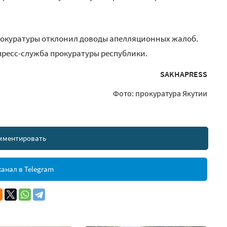
прокуратуры отклонил доводы апелляционных жалоб.
 пресс-служба прокуратуры республики.
SAKHAPRESS
Фото: прокуратура Якутии
мментировать
анал в Telegram