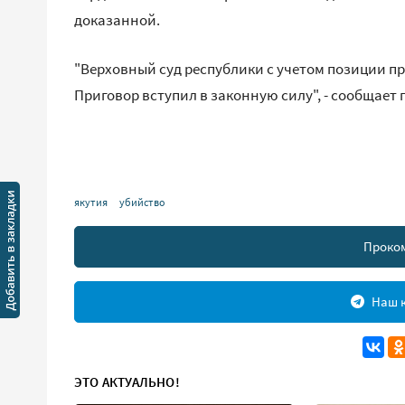
доказанной.
"Верховный суд республики с учетом позиции 
Приговор вступил в законную силу", - сообщает
якутия
убийство
Проко
Наш к
ЭТО АКТУАЛЬНО!