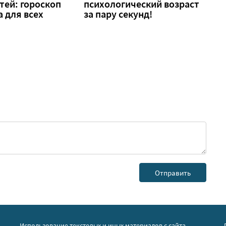
тей: гороскоп
психологический возраст
а для всех
за пару секунд!
Использование текстовых и иных материалов с сайта