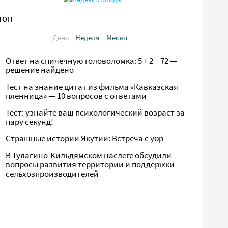
ТОП
День
Неделя
Месяц
Ответ на спичечную головоломка: 5 + 2 = 72 —
решение найдено
Тест на знание цитат из фильма «Кавказская
пленница» — 10 вопросов с ответами
Тест: узнайте ваш психологический возраст за
пару секунд!
Страшные истории Якутии: Встреча с yөр
В Тулагино-Кильдямском наслеге обсудили
вопросы развития территории и поддержки
сельхозпроизводителей