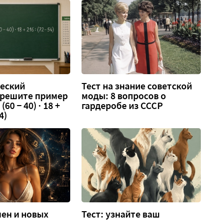
еский
Тест на знание советской
 решите пример
моды: 8 вопросов о
 (60 − 40) · 18 +
гардеробе из СССР
4)
ен и новых
Тест: узнайте ваш