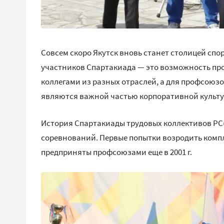
Совсем скоро Якутск вновь станет столицей спо
участников Спартакиада — это возможность пров
коллегами из разных отраслей, а для профсоюзо
являются важной частью корпоративной культу
История Спартакиады трудовых коллективов РС
соревнований. Первые попытки возродить комп
предприняты профсоюзами еще в 2001 г.