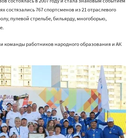
ов состоялась в 2007 году и стала знаковым событием
х состязались 767 спортсменов из 21 отраслевого
лу, пулевой стрельбе, бильярду, многоборью,
е.
ли команды работников народного образования и АК