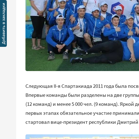
Следующая II-я Спартакиада 2011 года была по
Впервые команды были разделены на две группы 
(12 команд) и менее 5 000 чел. (9 команд). Яркой
первых этапах обязательное участие принимали
стартовал вице-президент республики Дмитрий 