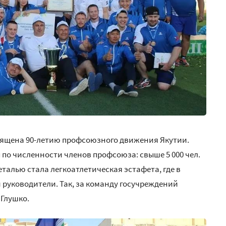
священа 90-летию профсоюзного движения Якутии.
по численности членов профсоюза: свыше 5 000 чел.
 деталью стала легкоатлетическая эстафета, где в
 руководители. Так, за команду госучреждений
Глушко.