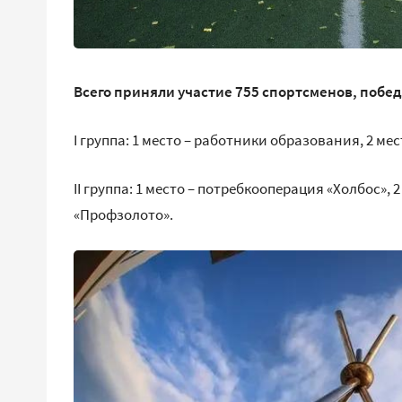
Всего приняли участие 755 спортсменов, побе
I группа: 1 место – работники образования, 2 мес
II группа: 1 место – потребкооперация «Холбос», 
«Профзолото».