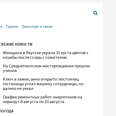
ве
Туризм
Транспорт и связь
СВЕЖИЕ НОВОСТИ
Женщина в Якутске украла 33 куста цветов с
клумбы после ссоры с сожителем
На Среднетюнгском месторождении прошли
учения
Ключ в замке, окно открыто: постоялец
гостиницы угнал машину сотрудницы, но
далеко не уехал
График ремонтных работ энергетиков на
период с 8 августа по 23 августа
ПОГОДА