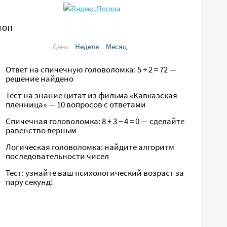
ТОП
День
Неделя
Месяц
Ответ на спичечную головоломка: 5 + 2 = 72 —
решение найдено
Тест на знание цитат из фильма «Кавказская
пленница» — 10 вопросов с ответами
Спичечная головоломка: 8 + 3 − 4 = 0 — сделайте
равенство верным
Логическая головоломка: найдите алгоритм
последовательности чисел
Тест: узнайте ваш психологический возраст за
пару секунд!