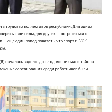
рта трудовых коллективов республики. Для одних
ерить свои силы, для других — встретиться с
в — еще один повод показать, что спорт и ЗОЖ
ры.
(Я) началась задолго до сегодняшних масштабных
лексные соревнования среди работников были