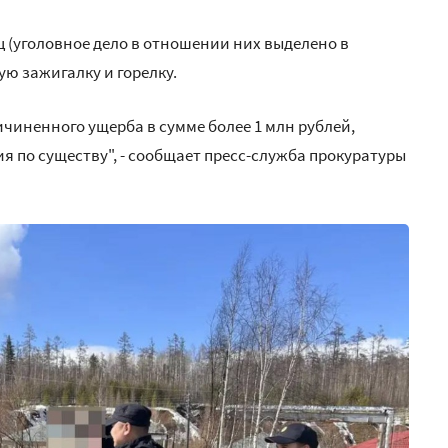
 (уголовное дело в отношении них выделено в
ую зажигалку и горелку.
ичиненного ущерба в сумме более 1 млн рублей,
я по существу", - сообщает пресс-служба прокуратуры