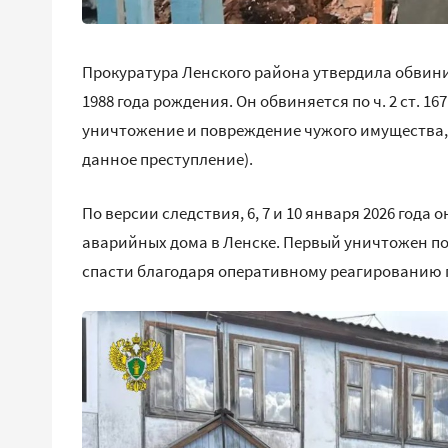
Прокуратура Ленского района утвердила обвин
1988 года рождения. Он обвиняется по ч. 2 ст. 167 и
уничтожение и повреждение чужого имущества, 
данное преступление).
По версии следствия, 6, 7 и 10 января 2026 года
аварийных дома в Ленске. Первый уничтожен по
спасти благодаря оперативному реагированию