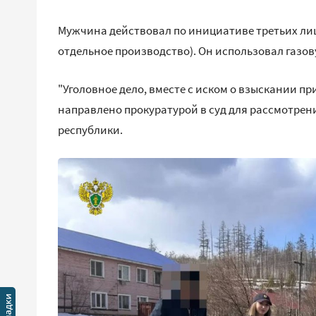
Мужчина действовал по инициативе третьих лиц
отдельное производство). Он использовал газов
"Уголовное дело, вместе с иском о взыскании пр
направлено прокуратурой в суд для рассмотрени
республики.