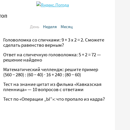
ТОП
День
Неделя
Месяц
Головоломка со спичками: 9 + 3 х 2 = 2. Сможете
сделать равенство верным?
Ответ на спичечную головоломка: 5 + 2 = 72 —
решение найдено
Математический челлендж: решите пример
(560 − 280) : (60 − 40) · 16 + 240 : (80 − 60)
Тест на знание цитат из фильма «Кавказская
пленница» — 10 вопросов с ответами
Тест по «Операции „Ы“»: что пропало из кадра?