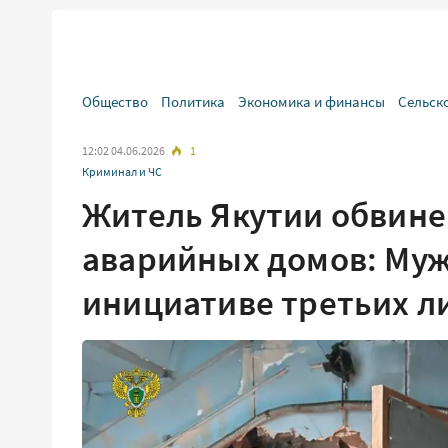
Общество
Политика
Экономика и финансы
Сельск
12:02 04.06.2026
1
Криминал и ЧС
Житель Якутии обвине
аварийных домов: Муж
инициативе третьих л