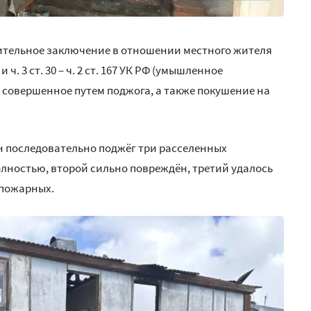
ительное заключение в отношении местного жителя
 ч. 3 ст. 30 – ч. 2 ст. 167 УК РФ (умышленное
совершенное путем поджога, а также покушение на
 он последовательно поджёг три расселенных
лностью, второй сильно повреждён, третий удалось
 пожарных.