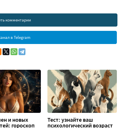
ть комментарии
анал в Telegram
ен и новых
Тест: узнайте ваш
тей: гороскоп
психологический возраст