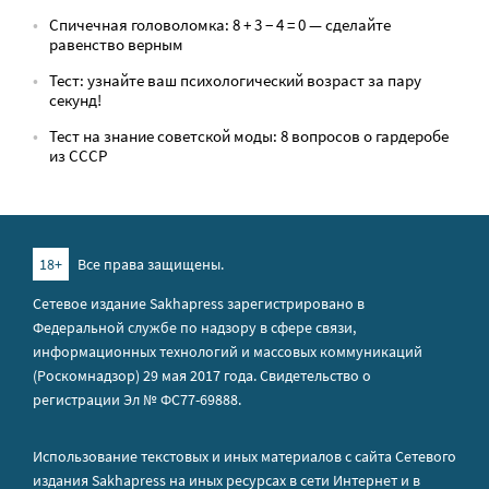
Спичечная головоломка: 8 + 3 − 4 = 0 — сделайте
равенство верным
Тест: узнайте ваш психологический возраст за пару
секунд!
Тест на знание советской моды: 8 вопросов о гардеробе
из СССР
18+
Все права защищены.
Сетевое издание Sakhapress зарегистрировано в
Федеральной службе по надзору в сфере связи,
информационных технологий и массовых коммуникаций
(Роскомнадзор) 29 мая 2017 года. Свидетельство о
регистрации Эл № ФС77-69888.
Использование текстовых и иных материалов с сайта Сетевого
издания Sakhapress на иных ресурсах в сети Интернет и в