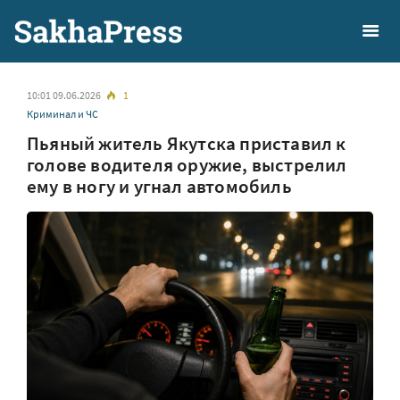
10:01 09.06.2026
1
Криминал и ЧС
Пьяный житель Якутска приставил к
голове водителя оружие, выстрелил
ему в ногу и угнал автомобиль