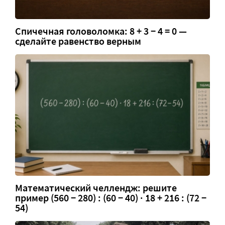
Спичечная головоломка: 8 + 3 − 4 = 0 —
сделайте равенство верным
Математический челлендж: решите
пример (560 − 280) : (60 − 40) · 18 + 216 : (72 −
54)