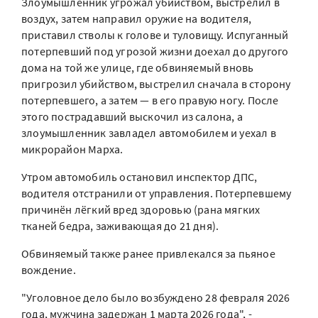
Злоумышленник угрожал убийством, выстрелил в
воздух, затем направил оружие на водителя,
приставил стволы к голове и туловищу. Испуганный
потерпевший под угрозой жизни доехал до другого
дома на той же улице, где обвиняемый вновь
пригрозил убийством, выстрелил сначала в сторону
потерпевшего, а затем — в его правую ногу. После
этого пострадавший выскочил из салона, а
злоумышленник завладел автомобилем и уехал в
микрорайон Марха.
Утром автомобиль остановил инспектор ДПС,
водителя отстранили от управления. Потерпевшему
причинён лёгкий вред здоровью (рана мягких
тканей бедра, заживающая до 21 дня).
Обвиняемый также ранее привлекался за пьяное
вождение.
"Уголовное дело было возбуждено 28 февраля 2026
года, мужчина задержан 1 марта 2026 года", -