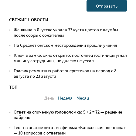
СВЕЖИЕ НОВОСТИ
Женщина в Якутске украла 33 куста цветов с клумбы
после ссоры с сожителем
На Среднетюнгском месторождении прошли учения
Ключ в замке, окно открыто: постоялец гостиницы угнал
машину сотрудницы, но далеко не уехал
График ремонтных работ энергетиков на период с 8
августа по 23 августа
ТОП
День
Неделя
Месяц
Ответ на спичечную головоломка: 5 + 2 = 72 — решение
найдено
Тест на знание цитат из фильма «Кавказская пленница»
— 10 вопросов с ответами