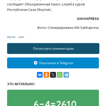
сообщает Объединенная пресс-служба судов
Республики Саха (Якутия).
SAKHAPRESS
Фото: Сгенерировано ИИ Sakhapress
якутск
угон
Посмотреть комментарии
Наш канал в Telegram
ЭТО АКТУАЛЬНО!