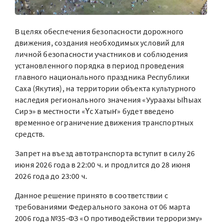
В целях обеспечения безопасности дорожного
движения, создания необходимых условий для
личной безопасности участников и соблюдения
установленного порядка в период проведения
главного национального праздника Республики
Саха (Якутия), на территории объекта культурного
наследия регионального значения «Уураахы Ыһыах
Сирэ» в местности «Үс Хатыҥ» будет введено
временное ограничение движения транспортных
средств.
Запрет на въезд автотранспорта вступит в силу 26
июня 2026 года в 22:00 ч. и продлится до 28 июня
2026 года до 23:00 ч.
Данное решение принято в соответствии с
требованиями Федерального закона от 06 марта
2006 года №35-ФЗ «О противодействии терроризму»