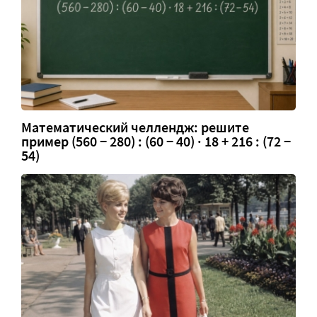
Математический челлендж: решите
пример (560 − 280) : (60 − 40) · 18 + 216 : (72 −
54)