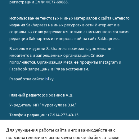
регистрации Эл № ФС77-69888.
Использование текстовых и иных материалов с сайта Сетевого
издания Sakhapress на иных ресурсах в сети Интернет и в
социальных сетях разрешается только с письменного согласия
редакции Sakhapress и гиперссылкой на сайт Sakhapress.
В сетевом издании Sakhapress возможны упоминания
иноагентов
и
запрещенных организаций
. Списки
пополняются. Организация Metа, ее продукты Instagram и
Facebook запрещены в РФ за экстремизм.
Разработка сайта:
io
lky
Главный редактор: Яровиков А.Д.
Учредитель: ИП "Мурсакулова Э.М."
Телефон редакции: +7-914-273-40-15
E-mail редакции: sakhapress@mail.ru
Для улучшения работы сайта и его взаимодействия с
пользователями мы используем cookie-файлы, а также