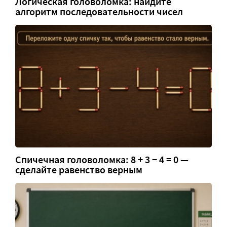
Логическая головоломка: найдите
алгоритм последовательности чисел
Спичечная головоломка: 8 + 3 − 4 = 0 —
сделайте равенство верным