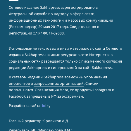
Сетевое издание Sakhapress зарегистрировано в
Федеральной службе по надзору в сфере связи,
информационных технологий и массовых коммуникаций
(Роскомнадзор) 29 мая 2017 года. Свидетельство о
регистрации Эл № ФС77-69888.
Использование текстовых и иных материалов с сайта Сетевого
издания Sakhapress на иных ресурсах в сети Интернет и в
социальных сетях разрешается только с письменного согласия
редакции Sakhapress и гиперссылкой на сайт Sakhapress.
В сетевом издании Sakhapress возможны упоминания
иноагентов
и
запрещенных организаций
. Списки
пополняются. Организация Metа, ее продукты Instagram и
Facebook запрещены в РФ за экстремизм.
Разработка сайта:
io
lky
Главный редактор: Яровиков А.Д.
Учредитель: ИП "Мурсакулова Э.М."