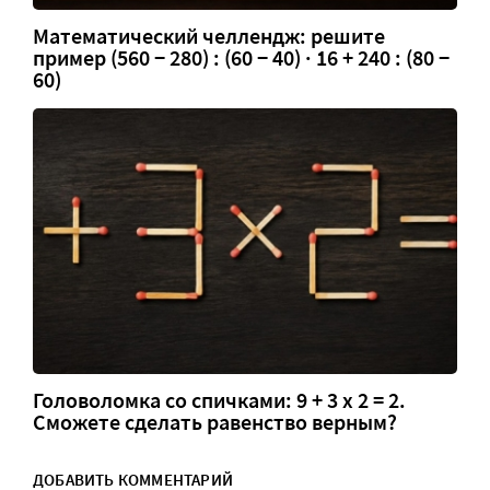
Математический челлендж: решите
пример (560 − 280) : (60 − 40) · 16 + 240 : (80 −
60)
Головоломка со спичками: 9 + 3 х 2 = 2.
Сможете сделать равенство верным?
ДОБАВИТЬ КОММЕНТАРИЙ