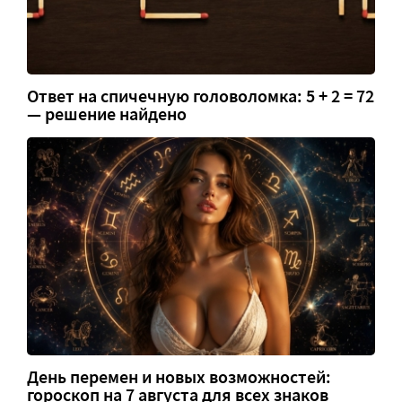
Ответ на спичечную головоломка: 5 + 2 = 72
— решение найдено
День перемен и новых возможностей:
гороскоп на 7 августа для всех знаков