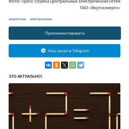
Фото: Пресс-служба Центральных электрических сетей
ПАО «Якутскэнерго»
энергетики
электролинии
Прокомментировать
Наш канал в Telegram
ЭТО АКТУАЛЬНО!