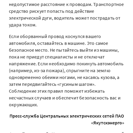
недопустимое расстояние к проводам. Транспортное
средство рискует попасть под действие
электрической дуги, водитель может пострадать от
удара током.
Если оборванный провод коснулся вашего
автомобиля, оставайтесь в машине. Это самое
безопасное место. Не пытайтесь выйти из машины,
пока не приедут специалисты и не отключат
напряжение. Если необходимо покинуть автомобиль
(например, из-за пожара), спрыгните на землю
одновременно обеими ногами, не касаясь кузова, а
затем передвигайтесь «гусиным шагом».
Соблюдение этих правил поможет избежать
несчастных случаев и обеспечит безопасность вас и
окружающих.
Пресс-служба Центральных электрических сетей ПАО
«Якутскэнерго»