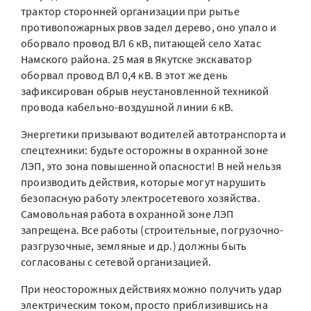
трактор сторонней организации при рытье
противопожарных рвов задел дерево, оно упало и
оборвало провод ВЛ 6 кВ, питающей село Хатас
Намского района. 25 мая в Якутске экскаватор
оборвал провод ВЛ 0,4 кВ. В этот же день
зафиксирован обрыв неустановленной техникой
провода кабельно-воздушной линии 6 кВ.
Энергетики призывают водителей автотранспорта и
спецтехники: будьте осторожны в охранной зоне
ЛЭП, это зона повышенной опасности! В ней нельзя
производить действия, которые могут нарушить
безопасную работу электросетевого хозяйства.
Самовольная работа в охранной зоне ЛЭП
запрещена. Все работы (строительные, погрузочно-
разгрузочные, земляные и др.) должны быть
согласованы с сетевой организацией.
При неосторожных действиях можно получить удар
электрическим током, просто приблизившись на