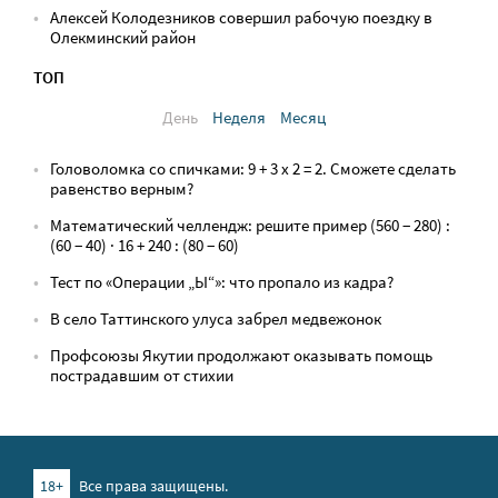
Алексей Колодезников совершил рабочую поездку в
Олекминский район
ТОП
День
Неделя
Месяц
Головоломка со спичками: 9 + 3 х 2 = 2. Сможете сделать
равенство верным?
Математический челлендж: решите пример (560 − 280) :
(60 − 40) · 16 + 240 : (80 − 60)
Тест по «Операции „Ы“»: что пропало из кадра?
В село Таттинского улуса забрел медвежонок
Профсоюзы Якутии продолжают оказывать помощь
пострадавшим от стихии
18+
Все права защищены.