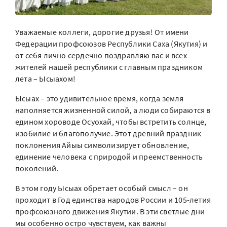
Уважаемые коллеги, дорогие друзья! От имени
Федерации профсоюзов Республики Саха (Якутия) и
от себя лично сердечно поздравляю вас и всех
жителей нашей республики с главным праздником
лета – Ысыахом!
Ысыах – это удивительное время, когда земля
наполняется жизненной силой, а люди собираются в
едином хороводе Осуохай, чтобы встретить солнце,
изобилие и благополучие. Этот древний праздник
поклонения Айыы символизирует обновление,
единение человека с природой и преемственность
поколений.
В этом году Ысыах обретает особый смысл – он
проходит в Год единства народов России и 105-летия
профсоюзного движения Якутии. В эти светлые дни
мы особенно остро чувствуем, как важны