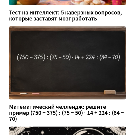
Тест на интеллект: 5 каверзных вопросов,
которые заставят мозг работать
Математический челлендж: решите
пример (750 − 375) : (75 − 50) · 14 + 224 : (84 −
70)