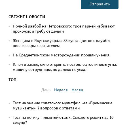
СВЕЖИЕ НОВОСТИ
Ночной разбой на Петровского: трое парней избивают
прохожих и требуют деньги
Женщина в Якутске украла 33 куста цветов с клумбы
после ссоры с сожителем
На Среднетюнгском месторождении прошли учения
Ключ в замке, окно открыто: постоялец гостиницы угнал
машину сотрудницы, но далеко не уехал
ТОП
День
Неделя
Месяц
Тест на знание советского мультфильма «Бременские
музыканты»: 7 вопросов с ответами
Тест на логику: пляжный отдых. Сможете решить за 10
секунд?