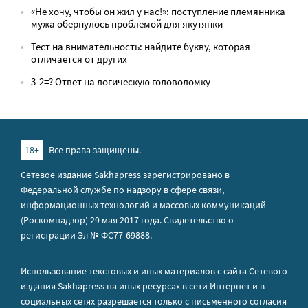
«Не хочу, чтобы он жил у нас!»: поступление племянника
мужа обернулось проблемой для якутянки
Тест на внимательность: найдите букву, которая
отличается от других
3-2=? Ответ на логическую головоломку
18+
Все права защищены.
Сетевое издание Sakhapress зарегистрировано в
Федеральной службе по надзору в сфере связи,
информационных технологий и массовых коммуникаций
(Роскомнадзор) 29 мая 2017 года. Свидетельство о
регистрации Эл № ФС77-69888.
Использование текстовых и иных материалов с сайта Сетевого
издания Sakhapress на иных ресурсах в сети Интернет и в
социальных сетях разрешается только с письменного согласия