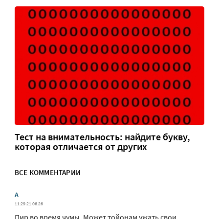
Тест на внимательность: найдите букву,
которая отличается от других
ВСЕ КОММЕНТАРИИ
А
11:29 21.06.26
Пир во время чумы. Может тойонам ужать свои