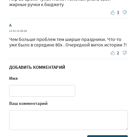
жирные ручки к бюджету
3
А
11:31 21.06.26
Чем больше проблем тем ширше праздники. Что-то
уже было в середине 80х . Очередной виток истории ?!
2
ДОБАВИТЬ КОММЕНТАРИЙ
Имя
Ваш комментарий