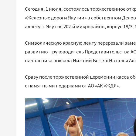
Сегодня, 1 июля, состоялось торжественное от
«Железные дороги Якутии» в собственном Делов
адресу: г. Якутск, 202-й микрорайон, корпус 18/3, 
Символическую красную ленту перерезали замес
развитию – руководитель Представительства АО «
начальника вокзала Нижний Бестях Наталья Алек
Сразу после торжественной церемонии касса об
с памятными подарками от АО «АК «ЖДЯ».