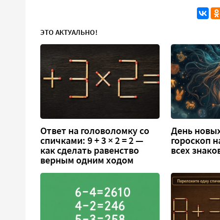
ЭТО АКТУАЛЬНО!
Ответ на головоломку со
День новых
спичками: 9 + 3 × 2 = 2 —
гороскоп н
как сделать равенство
всех знако
верным одним ходом