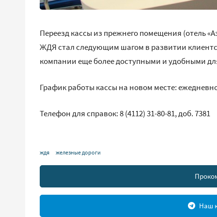
Переезд кассы из прежнего помещения (отель «А
ЖДЯ стал следующим шагом в развитии клиентск
компании еще более доступными и удобными для
График работы кассы на новом месте: ежедневно с 
Телефон для справок: 8 (4112) 31-80-81, доб. 7381
ждя
железные дороги
Проко
Наш к