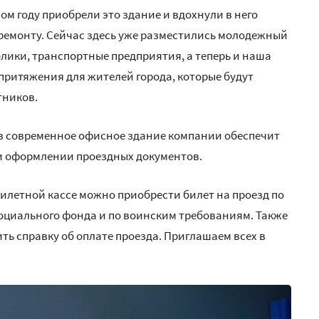
м году приобрели это здание и вдохнули в него
 ремонту. Сейчас здесь уже разместились молодежный
лики, транспортные предприятия, а теперь и наша
 притяжения для жителей города, которые будут
тников.
ы в современное офисное здание компании обеспечит
 оформлении проездных документов.
 билетной кассе можно приобрести билет на проезд по
Социального фонда и по воинским требованиям. Также
ь справку об оплате проезда. Приглашаем всех в