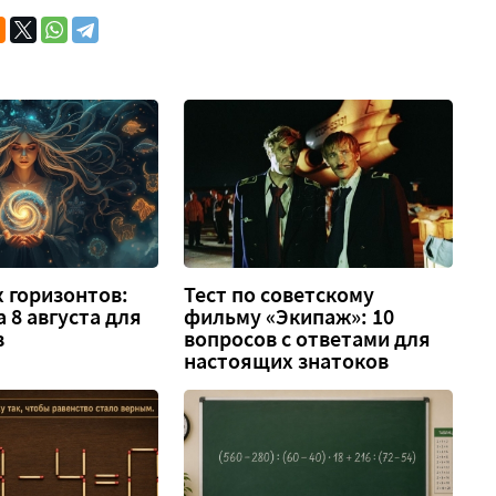
 горизонтов:
Тест по советскому
а 8 августа для
фильму «Экипаж»: 10
в
вопросов с ответами для
настоящих знатоков