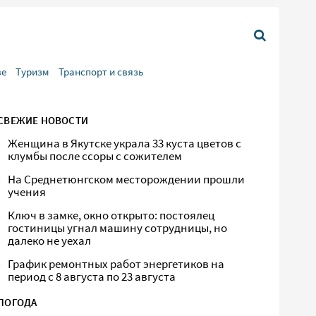
ве
Туризм
Транспорт и связь
СВЕЖИЕ НОВОСТИ
Женщина в Якутске украла 33 куста цветов с
клумбы после ссоры с сожителем
На Среднетюнгском месторождении прошли
учения
Ключ в замке, окно открыто: постоялец
гостиницы угнал машину сотрудницы, но
далеко не уехал
График ремонтных работ энергетиков на
период с 8 августа по 23 августа
ПОГОДА