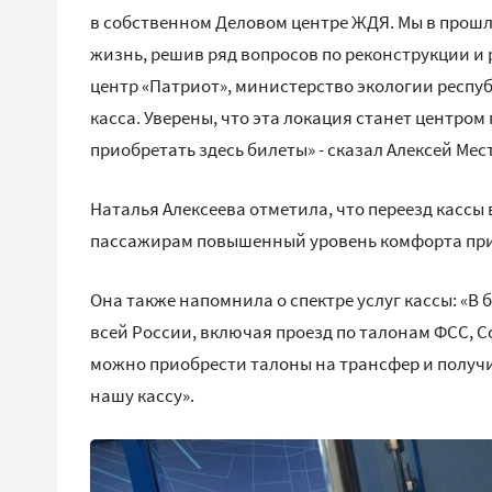
в собственном Деловом центре ЖДЯ. Мы в прошло
жизнь, решив ряд вопросов по реконструкции и
центр «Патриот», министерство экологии респуб
касса. Уверены, что эта локация станет центром
приобретать здесь билеты» - сказал Алексей Мес
Наталья Алексеева отметила, что переезд касс
пассажирам повышенный уровень комфорта при
Она также напомнила о спектре услуг кассы: «В
всей России, включая проезд по талонам ФСС, 
можно приобрести талоны на трансфер и получит
нашу кассу».