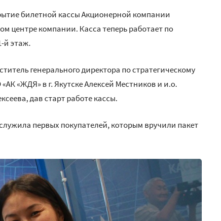
крытие билетной кассы Акционерной компании
ом центре компании. Касса теперь работает по
1-й этаж.
титель генерального директора по стратегическому
АК «ЖДЯ» в г. Якутске Алексей Местников и и.о.
сеева, дав старт работе кассы.
служила первых покупателей, которым вручили пакет