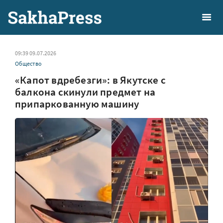
09:39 09.07.2026
Общество
«Капот вдребезги»: в Якутске с
балкона скинули предмет на
припаркованную машину