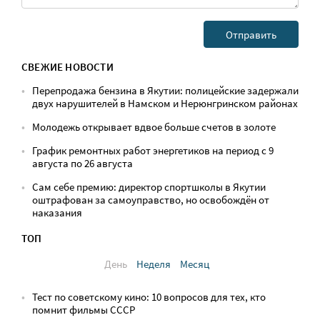
СВЕЖИЕ НОВОСТИ
Перепродажа бензина в Якутии: полицейские задержали
двух нарушителей в Намском и Нерюнгринском районах
Молодежь открывает вдвое больше счетов в золоте
График ремонтных работ энергетиков на период с 9
августа по 26 августа
Сам себе премию: директор спортшколы в Якутии
оштрафован за самоуправство, но освобождён от
наказания
ТОП
День
Неделя
Месяц
Тест по советскому кино: 10 вопросов для тех, кто
помнит фильмы СССР