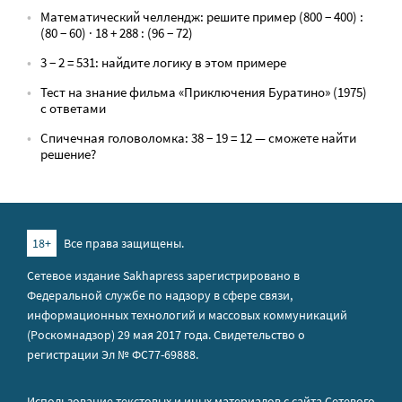
Математический челлендж: решите пример (800 − 400) :
(80 − 60) · 18 + 288 : (96 − 72)
3 − 2 = 531: найдите логику в этом примере
Тест на знание фильма «Приключения Буратино» (1975)
с ответами
Спичечная головоломка: 38 − 19 = 12 — сможете найти
решение?
18+
Все права защищены.
Сетевое издание Sakhapress зарегистрировано в
Федеральной службе по надзору в сфере связи,
информационных технологий и массовых коммуникаций
(Роскомнадзор) 29 мая 2017 года. Свидетельство о
регистрации Эл № ФС77-69888.
Использование текстовых и иных материалов с сайта Сетевого