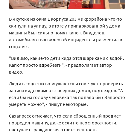
В Якутске из окна 1 корпуса 203 микрорайона что-то
скинули на улицу, в итоге у припаркованной у дома
машины был сильно помят капот. Владелец
автомобиля снял видео об инциденте и разместил в
соцсетях.
"Видимо, какие-то дети кидаются шариками с водой.
Капот просто вдребезги", - предполагает автор
видео.
Люди в соцсетях возмущаются и советуют проверить
записи видеокамер с соседних домов, подъездов. "А
если бы на голову человека так попало бы? Запросто
умереть можно", - пишут некоторые.
Сахапресс отмечает, что если сброшенный предмет
повредил машину, даже если по неосторожности,
наступает гражданская ответственность -