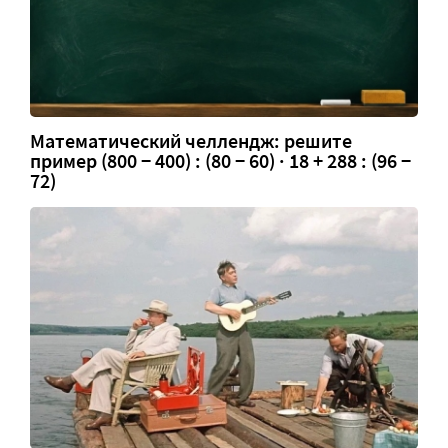
Математический челлендж: решите
пример (800 − 400) : (80 − 60) · 18 + 288 : (96 −
72)