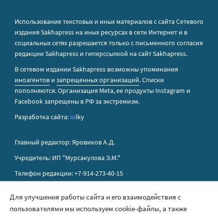
Использование текстовых и иных материалов с сайта Сетевого
издания Sakhapress на иных ресурсах в сети Интернет и в
социальных сетях разрешается только с письменного согласия
редакции Sakhapress и гиперссылкой на сайт Sakhapress.
В сетевом издании Sakhapress возможны упоминания
иноагентов
и
запрещенных организаций
. Списки
пополняются. Организация Metа, ее продукты Instagram и
Facebook запрещены в РФ за экстремизм.
Разработка сайта:
io
lky
Главный редактор: Яровиков А.Д.
Учредитель: ИП "Мурсакулова Э.М."
Телефон редакции: +7-914-273-40-15
E-mail редакции: sakhapress@mail.ru
Для улучшения работы сайта и его взаимодействия с
пользователями мы используем cookie-файлы, а также
Правила сайта