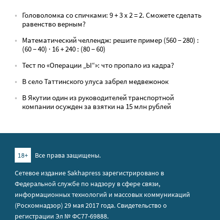
Головоломка со спичками: 9 + 3 х 2 = 2. Сможете сделать
равенство верным?
Математический челлендж: решите пример (560 − 280) :
(60 − 40) · 16 + 240 : (80 − 60)
Тест по «Операции „Ы“»: что пропало из кадра?
В село Таттинского улуса забрел медвежонок
В Якутии один из руководителей транспортной
компании осужден за взятки на 15 млн рублей
18+
Все права защищены.
Сетевое издание Sakhapress зарегистрировано в
Федеральной службе по надзору в сфере связи,
информационных технологий и массовых коммуникаций
(Роскомнадзор) 29 мая 2017 года. Свидетельство о
регистрации Эл № ФС77-69888.