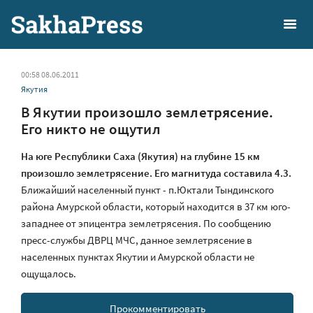
00:58 08.06.2011
Якутия
В Якутии произошло землетрясение.
Его никто не ощутил
На юге Республики Саха (Якутия) на глубине 15 км
произошло землетрясение. Его магнитуда составила 4.3.
Ближайший населенный пункт - п.Юктали Тындинского
района Амурской области, который находится в 37 км юго-
западнее от эпицентра землетрясения. По сообщению
пресс-службы ДВРЦ МЧС, данное землетрясение в
населенных пунктах Якутии и Амурской области не
ощущалось.
Прокомментировать