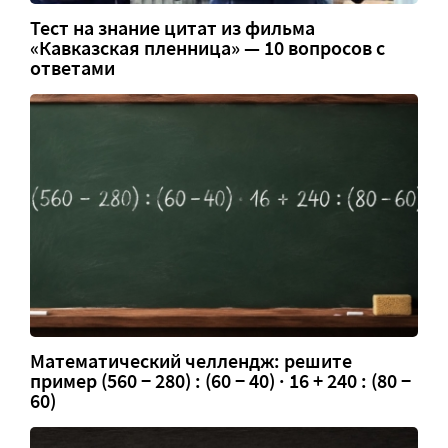
Тест на знание цитат из фильма
«Кавказская пленница» — 10 вопросов с
ответами
Математический челлендж: решите
пример (560 − 280) : (60 − 40) · 16 + 240 : (80 −
60)